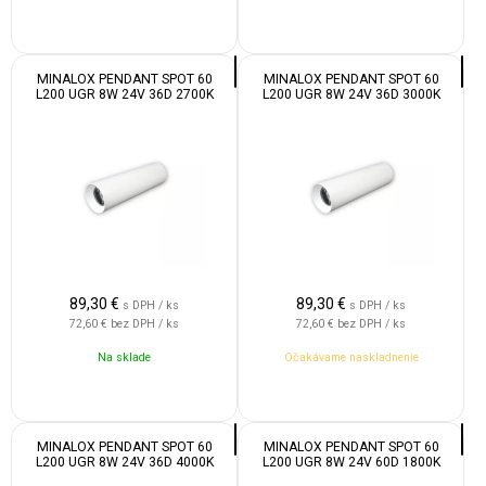
MINALOX PENDANT SPOT 60
MINALOX PENDANT SPOT 60
L200 UGR 8W 24V 36D 2700K
L200 UGR 8W 24V 36D 3000K
WHITE
WHITE
89,30
€
89,30
€
s DPH / ks
s DPH / ks
72,60 €
bez DPH / ks
72,60 €
bez DPH / ks
Na sklade
Očakávame naskladnenie
MINALOX PENDANT SPOT 60
MINALOX PENDANT SPOT 60
L200 UGR 8W 24V 36D 4000K
L200 UGR 8W 24V 60D 1800K
WHITE
WHITE