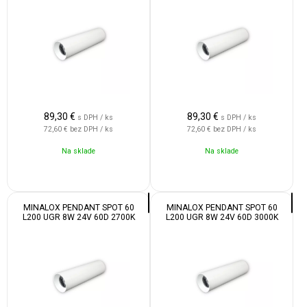
89,30
€
89,30
€
s DPH / ks
s DPH / ks
72,60 €
bez DPH / ks
72,60 €
bez DPH / ks
Na sklade
Na sklade
MINALOX PENDANT SPOT 60
MINALOX PENDANT SPOT 60
L200 UGR 8W 24V 60D 2700K
L200 UGR 8W 24V 60D 3000K
WHITE
WHITE