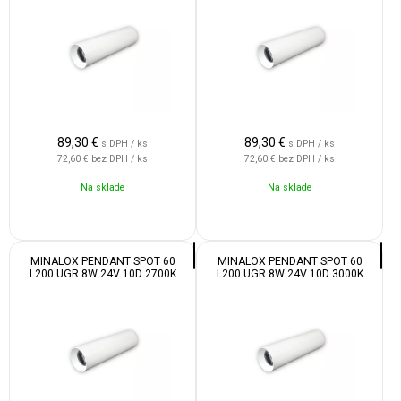
89,30
€
89,30
€
s DPH / ks
s DPH / ks
72,60 €
bez DPH / ks
72,60 €
bez DPH / ks
Na sklade
Na sklade
MINALOX PENDANT SPOT 60
MINALOX PENDANT SPOT 60
L200 UGR 8W 24V 10D 2700K
L200 UGR 8W 24V 10D 3000K
WHITE
WHITE