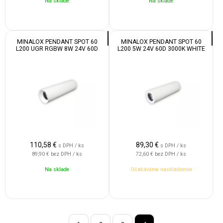
Na sklade
Na sklade
MINALOX PENDANT SPOT 60
MINALOX PENDANT SPOT 60
L200 UGR RGBW 8W 24V 60D
L200 5W 24V 60D 3000K WHITE
2700K WHITE
110,58
€
89,30
€
s DPH / ks
s DPH / ks
89,90 €
bez DPH / ks
72,60 €
bez DPH / ks
Na sklade
Očakávame naskladnenie