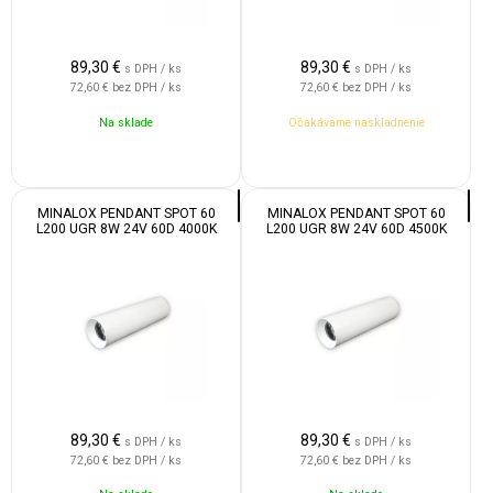
89,30
€
89,30
€
s DPH / ks
s DPH / ks
72,60 €
bez DPH / ks
72,60 €
bez DPH / ks
Na sklade
Očakávame naskladnenie
MINALOX PENDANT SPOT 60
MINALOX PENDANT SPOT 60
L200 UGR 8W 24V 60D 4000K
L200 UGR 8W 24V 60D 4500K
WHITE
WHITE
89,30
€
89,30
€
s DPH / ks
s DPH / ks
72,60 €
bez DPH / ks
72,60 €
bez DPH / ks