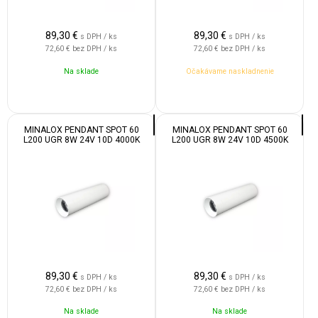
89,30
€
89,30
€
s DPH / ks
s DPH / ks
72,60 €
bez DPH / ks
72,60 €
bez DPH / ks
Na sklade
Očakávame naskladnenie
MINALOX PENDANT SPOT 60
MINALOX PENDANT SPOT 60
L200 UGR 8W 24V 10D 4000K
L200 UGR 8W 24V 10D 4500K
WHITE
WHITE
89,30
€
89,30
€
s DPH / ks
s DPH / ks
72,60 €
bez DPH / ks
72,60 €
bez DPH / ks
Na sklade
Na sklade