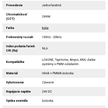
Prevedenie
Jednofarebné
Chromatickosť
2999K
(CCT)
Farba
biela
Frekvenčný rozsah
100Hz - 20kHz
Index podania farieb
96,6
CRI (Ra)
LOXONE, TapHome, Ampio, KNX, ďalšie
Kompatibilita
systémy s PWM ovládaním
Materiál
Hliník + PMMA šošovka
Vyhotovenie
Závesné
Napájacie napätie
24V DC
Optika svietidla
šošovka