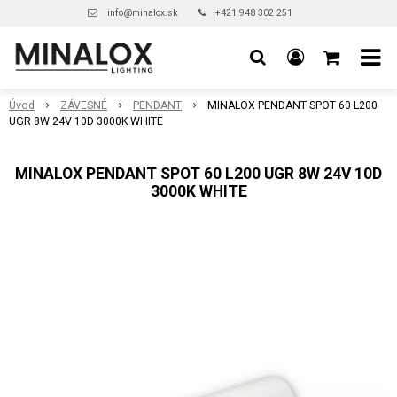
info@minalox.sk
+421 948 302 251
Úvod
ZÁVESNÉ
PENDANT
MINALOX PENDANT SPOT 60 L200
UGR 8W 24V 10D 3000K WHITE
MINALOX PENDANT SPOT 60 L200 UGR 8W 24V 10D
3000K WHITE