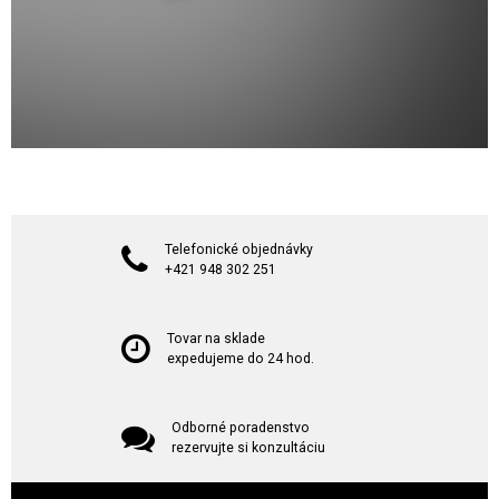
Telefonické objednávky
+421 948 302 251
Tovar na sklade
expedujeme do 24 hod.
Odborné poradenstvo
rezervujte si konzultáciu