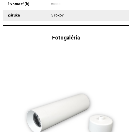
Životnosť (h)
50000
Záruka
5 rokov
Fotogaléria