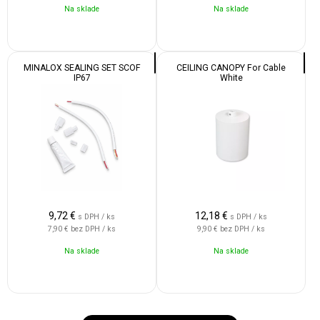
Na sklade
Na sklade
MINALOX SEALING SET SCOF
CEILING CANOPY For Cable
IP67
White
9,72
€
12,18
€
s DPH / ks
s DPH / ks
7,90 €
bez DPH / ks
9,90 €
bez DPH / ks
Na sklade
Na sklade