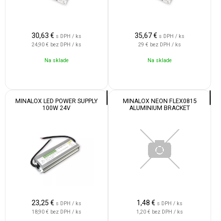
30,63
€
35,67
€
s DPH / ks
s DPH / ks
24,90 €
bez DPH / ks
29 €
bez DPH / ks
Na sklade
Na sklade
MINALOX LED POWER SUPPLY
MINALOX NEON FLEX0815
100W 24V
ALUMINIUM BRACKET
23,25
€
1,48
€
s DPH / ks
s DPH / ks
18,90 €
bez DPH / ks
1,20 €
bez DPH / ks