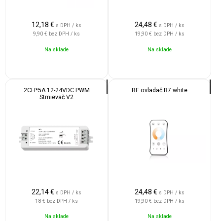
12,18
€
24,48
€
s DPH / ks
s DPH / ks
9,90 €
bez DPH / ks
19,90 €
bez DPH / ks
Na sklade
Na sklade
2CH*5A 12-24VDC PWM
RF ovladač R7 white
Stmievač V2
22,14
€
24,48
€
s DPH / ks
s DPH / ks
18 €
bez DPH / ks
19,90 €
bez DPH / ks
Na sklade
Na sklade