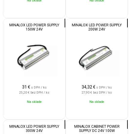
Na sklade
Na sklade
MINALOX LED POWER SUPPLY
MINALOX LED POWER SUPPLY
150W 24V
200W 24V
31
€
34,32
€
s DPH / ks
s DPH / ks
25,20 €
bez DPH / ks
27,90 €
bez DPH / ks
Na sklade
Na sklade
MINALOX LED POWER SUPPLY
MINALOX CABINET POWER
300W 24V
SUPPLY DC 24V 100W