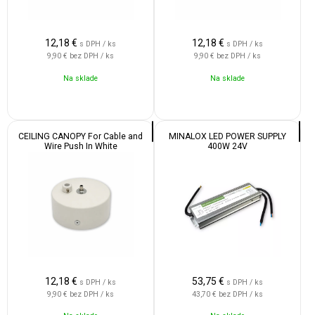
12,18
€
12,18
€
s DPH / ks
s DPH / ks
9,90 €
bez DPH / ks
9,90 €
bez DPH / ks
Na sklade
Na sklade
CEILING CANOPY For Cable and
MINALOX LED POWER SUPPLY
Wire Push In White
400W 24V
12,18
€
53,75
€
s DPH / ks
s DPH / ks
9,90 €
bez DPH / ks
43,70 €
bez DPH / ks