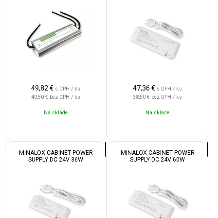
49,82
€
47,36
€
s DPH / ks
s DPH / ks
40,50 €
bez DPH / ks
38,50 €
bez DPH / ks
Na sklade
Na sklade
MINALOX CABINET POWER
MINALOX CABINET POWER
SUPPLY DC 24V 36W
SUPPLY DC 24V 60W