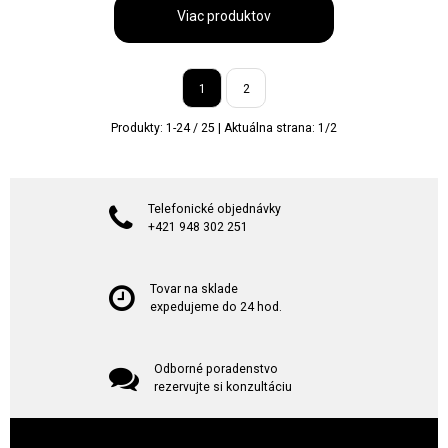
Viac produktov
1
2
Produkty:
1
-
24
/
25
| Aktuálna strana:
1
/
2
Telefonické objednávky
+421 948 302 251
Tovar na sklade
expedujeme do 24 hod.
Odborné poradenstvo
rezervujte si konzultáciu