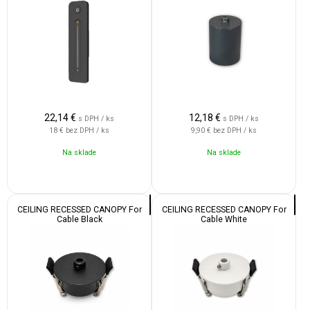
22,14
€
12,18
€
s DPH / ks
s DPH / ks
18 €
bez DPH / ks
9,90 €
bez DPH / ks
Na sklade
Na sklade
CEILING RECESSED CANOPY For
CEILING RECESSED CANOPY For
Cable Black
Cable White