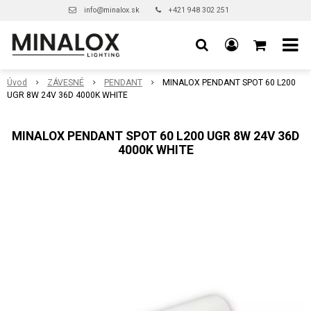
info@minalox.sk
+421 948 302 251
Úvod
ZÁVESNÉ
PENDANT
MINALOX PENDANT SPOT 60 L200
UGR 8W 24V 36D 4000K WHITE
MINALOX PENDANT SPOT 60 L200 UGR 8W 24V 36D
4000K WHITE