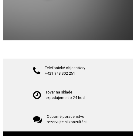
Telefonické objednávky
+421 948 302 251
Tovar na sklade
expedujeme do 24 hod.
Odborné poradenstvo
rezervujte si konzultáciu