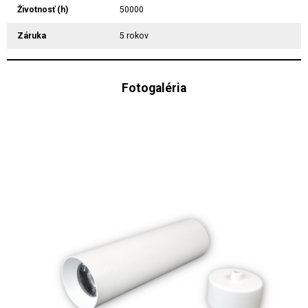
Životnosť (h)
50000
Záruka
5 rokov
Fotogaléria