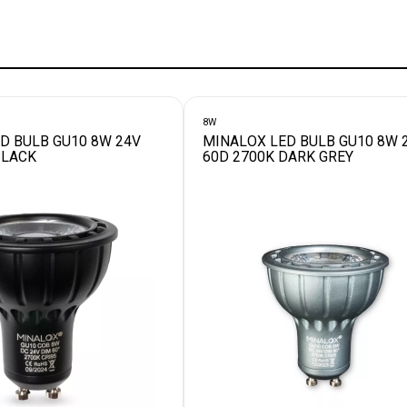
8W
D BULB GU10 8W 24V
MINALOX LED BULB GU10 8W 
BLACK
60D 2700K DARK GREY