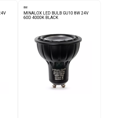
8W
24V
MINALOX LED BULB GU10 8W 24V
60D 4000K BLACK