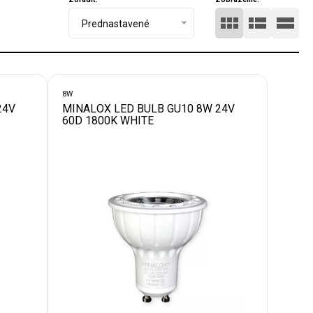
Prednastavené
8W
24V
MINALOX LED BULB GU10 8W 24V
60D 1800K WHITE