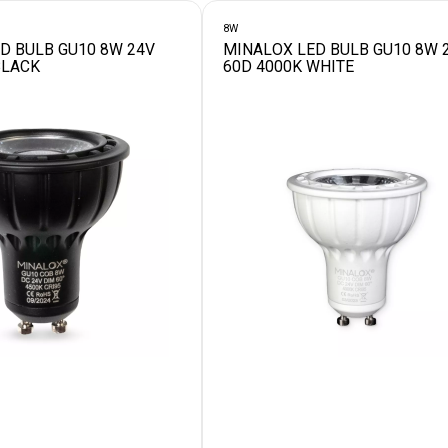
8W
D BULB GU10 8W 24V
MINALOX LED BULB GU10 8W 
BLACK
60D 4000K WHITE