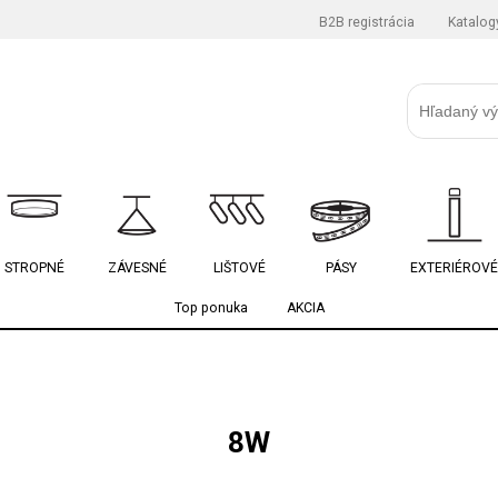
B2B registrácia
Katalog
STROPNÉ
ZÁVESNÉ
LIŠTOVÉ
PÁSY
EXTERIÉROVÉ
Top ponuka
AKCIA
8W