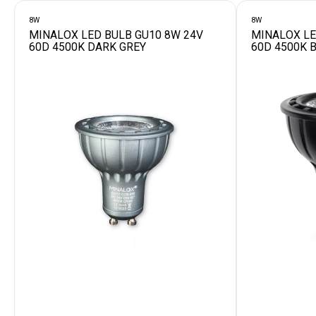
8W
8W
MINALOX LED BULB GU10 8W 24V
MINALOX LE
60D 4500K DARK GREY
60D 4500K 