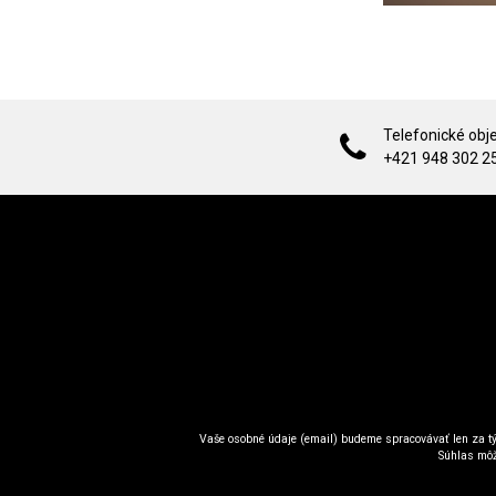
Telefonické obj
+421 948 302 2
Vaše osobné údaje (email) budeme spracovávať len za tý
Súhlas môž