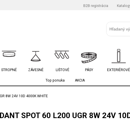
B2B registrácia
Katalog
STROPNÉ
ZÁVESNÉ
LIŠTOVÉ
PÁSY
EXTERIÉROVÉ
Top ponuka
AKCIA
GR 8W 24V 10D 4000K WHITE
ANT SPOT 60 L200 UGR 8W 24V 10