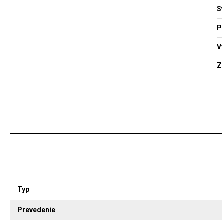
S
P
V
Z
Typ
Prevedenie