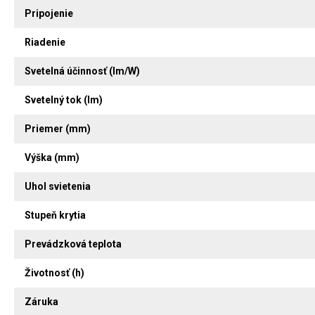
Pripojenie
Riadenie
Svetelná účinnosť (lm/W)
Svetelný tok (lm)
Priemer (mm)
Výška (mm)
Uhol svietenia
Stupeň krytia
Prevádzková teplota
Životnosť (h)
Záruka