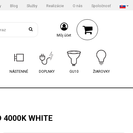
y
Blog
Služby
Realizácie
O nás
Spoločnosť
Môj účet
NÁSTENNÉ
DOPLNKY
GU10
ŽIAROVKY
D 4000K WHITE