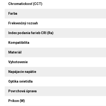
Chromatickosť (CCT)
Farba
Frekvenčný rozsah
Index podania farieb CRI (Ra)
Kompatibilita
Materiál
Vyhotovenie
Napájacie napätie
Optika svietidla
Povrchová úprava
Príkon (W)