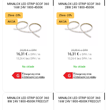
MINALOX LED STRIP SCOF 360
MINALOX LED STRIP SCOF 360
16W 24V 1800-4500K
28W 24V 1800-4500K
Zľava -20%
Zľava -20%
AKCIA
AKCIA
20,39 €
s DPH
20,39 €
s DPH
16,31
€
16,31
€
s DPH / m
s DPH / m
13,26 €
bez DPH / m
13,26 €
bez DPH / m
Na sklade
Na sklade
Energetický štítok
Energetický štítok
Informačný list výrobku
Informačný list výrobku
MINALOX LED STRIP SCOF 360
MINALOX LED STRIP SCOF 360
8W 24V 1800-4500K FREECUT
16W 24V 1800-4500K FREECUT
IP55
IP55