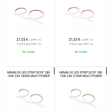
21,53
€
21,53
€
s DPH / m
s DPH / m
17,50 €
bez DPH / m
17,50 €
bez DPH / m
Na sklade
Na sklade
MINALOX LED STRIP SCOF 280
MINALOX LED STRIP SCOF 280
15W 24V 1800K MULTI POWER
15W 24V 2700K MULTI POWER