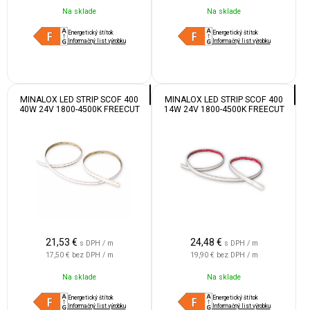
Na sklade
Na sklade
Energetický štítok
Energetický štítok
Informačný list výrobku
Informačný list výrobku
MINALOX LED STRIP SCOF 400
MINALOX LED STRIP SCOF 400
40W 24V 1800-4500K FREECUT
14W 24V 1800-4500K FREECUT
IP55
IP67
21,53
€
24,48
€
s DPH / m
s DPH / m
17,50 €
bez DPH / m
19,90 €
bez DPH / m
Na sklade
Na sklade
Energetický štítok
Energetický štítok
Informačný list výrobku
Informačný list výrobku