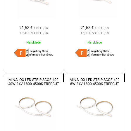
21,53
€
21,53
€
s DPH / m
s DPH / m
17,50 €
bez DPH / m
17,50 €
bez DPH / m
Na sklade
Na sklade
Energetický štítok
Energetický štítok
Informačný list výrobku
Informačný list výrobku
MINALOX LED STRIP SCOF 400
MINALOX LED STRIP SCOF 400
40W 24V 1800-4500K FREECUT
8W 24V 1800-4500K FREECUT
IP20
IP55