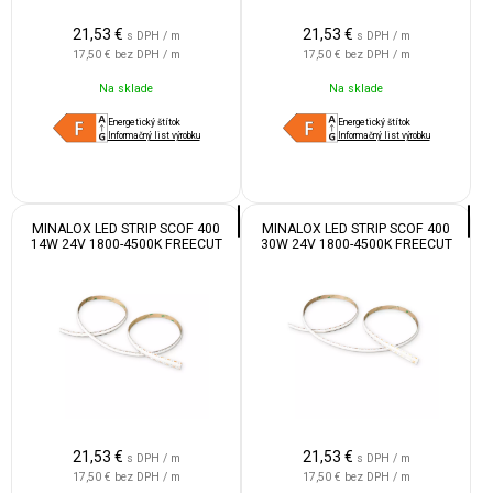
21,53
€
21,53
€
s DPH / m
s DPH / m
17,50 €
bez DPH / m
17,50 €
bez DPH / m
Na sklade
Na sklade
Energetický štítok
Energetický štítok
Informačný list výrobku
Informačný list výrobku
MINALOX LED STRIP SCOF 400
MINALOX LED STRIP SCOF 400
14W 24V 1800-4500K FREECUT
30W 24V 1800-4500K FREECUT
IP55
IP55
21,53
€
21,53
€
s DPH / m
s DPH / m
17,50 €
bez DPH / m
17,50 €
bez DPH / m