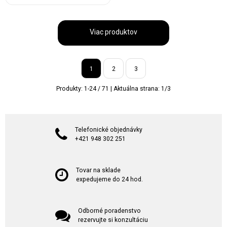
Viac produktov
1
2
3
Produkty:
1
-
24
/
71
| Aktuálna strana:
1
/
3
Telefonické objednávky
+421 948 302 251
Tovar na sklade
expedujeme do 24 hod.
Odborné poradenstvo
rezervujte si konzultáciu