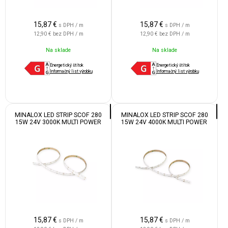
15,87
€
15,87
€
s DPH / m
s DPH / m
12,90 €
bez DPH / m
12,90 €
bez DPH / m
Na sklade
Na sklade
Energetický štítok
Energetický štítok
Informačný list výrobku
Informačný list výrobku
MINALOX LED STRIP SCOF 280
MINALOX LED STRIP SCOF 280
15W 24V 3000K MULTI POWER
15W 24V 4000K MULTI POWER
15,87
€
15,87
€
s DPH / m
s DPH / m