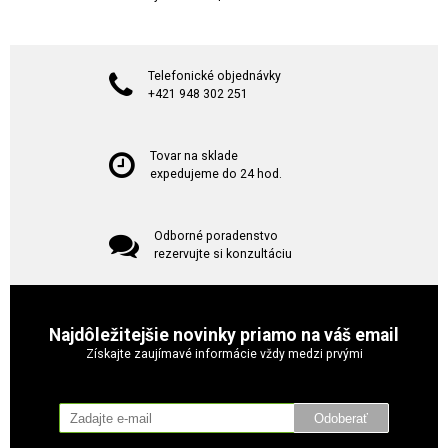
Telefonické objednávky
+421 948 302 251
Tovar na sklade
expedujeme do 24 hod.
Odborné poradenstvo
rezervujte si konzultáciu
Najdôležitejšie novinky priamo na váš email
Získajte zaujímavé informácie vždy medzi prvými
Odoberať