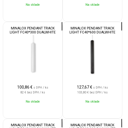
Na sklade
Na sklade
MINALOX PENDANT TRACK
MINALOX PENDANT TRACK
LIGHT FC40*300 DUALWHITE
LIGHT FC40*600 DUALWHITE
12W 24V 24° 1800-4500K WHITE
12W 24V 24° 1800-4500K BLACK
100,86
€
127,67
€
s DPH / ks
s DPH / ks
82 €
bez DPH / ks
103,80 €
bez DPH / ks
Na sklade
Na sklade
MINALOX PENDANT TRACK
MINALOX PENDANT TRACK