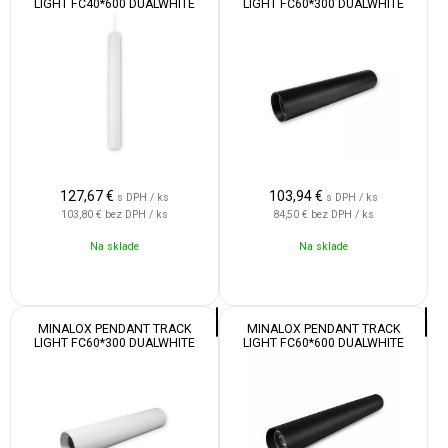
LIGHT FC40*600 DUALWHITE
LIGHT FC60*300 DUALWHITE
12W 24V 24° 1800-4500K WHITE
12W 24V 24° 1800-4500K BLACK
127,67
€
103,94
€
s DPH / ks
s DPH / ks
103,80 €
bez DPH / ks
84,50 €
bez DPH / ks
Na sklade
Na sklade
MINALOX PENDANT TRACK
MINALOX PENDANT TRACK
LIGHT FC60*300 DUALWHITE
LIGHT FC60*600 DUALWHITE
12W 24V 24° 1800-4500K WHITE
12W 24V 24° 1800-4500K BLACK