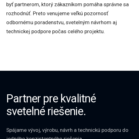
byť partnerom, ktorý zákazníkom pomáha správne sa
rozhodnúť. Preto venujeme veľkú pozornosť
odbornému poradenstvu, svetelným návrhom aj
technickej podpore počas celého projektu.
Partner pre kvalitné
svetelné riešenie.
Spájame vývoj, výrobu, návrh a technickú podporu do
jedného konzistentného riešenia.