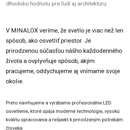
dlhodobú hodnotu pre ľudí aj architektúru.
V MINALOX veríme, že svetlo je viac než len
spôsob, ako osvetliť priestor. Je
prirodzenou súčasťou nášho každodenného
života a ovplyvňuje spôsob, akým
pracujeme, oddychujeme aj vnímame svoje
okolie.
Preto navrhujeme a vyrábame profesionálne LED
osvetlenie, ktoré spája moderné technológie, vysokú
kvalitu spracovania a rešpekt k prirodzeným potrebám
človeka.