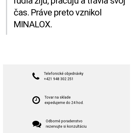
ľudia žijú, pracujú a trávia svoj
čas. Práve preto vznikol
MINALOX.
Telefonické objednávky
+421 948 302 251
Tovar na sklade
expedujeme do 24 hod.
Odborné poradenstvo
rezervujte si konzultáciu