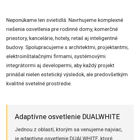
Neponúkame len svietidlá. Navrhujeme komplexné
riešenia osvetlenia pre rodinné domy, komerčné
priestory, kancelárie, hotely, retail aj inteligentné
budovy. Spolupracujeme s architektmi, projektantmi,
elektroinštalačnými firmami, systémovými
integrátormi aj developermi, aby každý projekt
prinášal nielen estetický výsledok, ale predovšetkým
kvalitné svetelné prostredie.
Adaptívne osvetlenie DUALWHITE
Jednou z oblastí, ktorým sa venujeme najviac,
je adaptívne osvetlenie DUALWHITE, ktoré