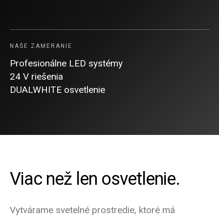
NAŠE ZAMERANIE
Profesionálne LED systémy
24 V riešenia
DUALWHITE osvetlenie
Viac než len osvetlenie.
Vytvárame svetelné prostredie, ktoré má