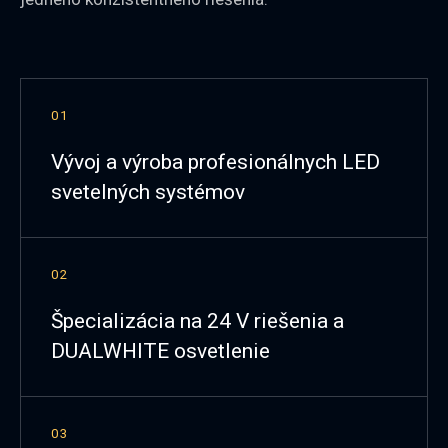
01
Vývoj a výroba profesionálnych LED
svetelných systémov
02
Špecializácia na 24 V riešenia a
DUALWHITE osvetlenie
03