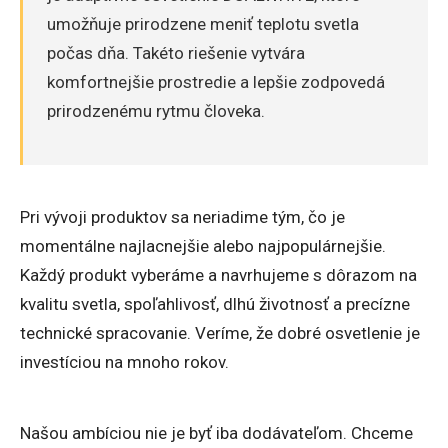
umožňuje prirodzene meniť teplotu svetla
počas dňa. Takéto riešenie vytvára
komfortnejšie prostredie a lepšie zodpovedá
prirodzenému rytmu človeka.
Pri vývoji produktov sa neriadime tým, čo je
momentálne najlacnejšie alebo najpopulárnejšie.
Každý produkt vyberáme a navrhujeme s dôrazom na
kvalitu svetla, spoľahlivosť, dlhú životnosť a precízne
technické spracovanie. Veríme, že dobré osvetlenie je
investíciou na mnoho rokov.
Našou ambíciou nie je byť iba dodávateľom. Chceme