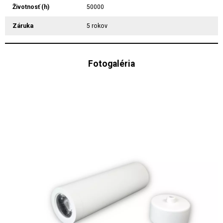
Životnosť (h)
50000
Záruka
5 rokov
Fotogaléria