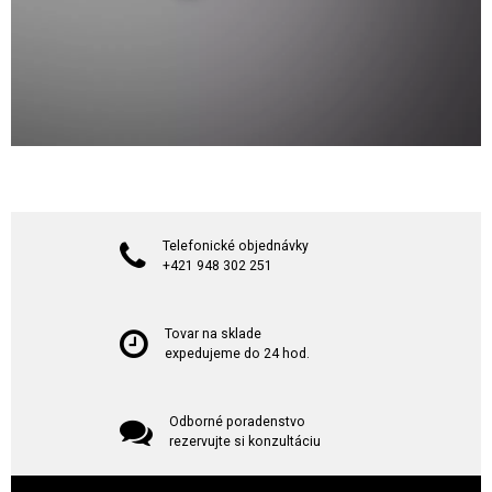
Telefonické objednávky
+421 948 302 251
Tovar na sklade
expedujeme do 24 hod.
Odborné poradenstvo
rezervujte si konzultáciu