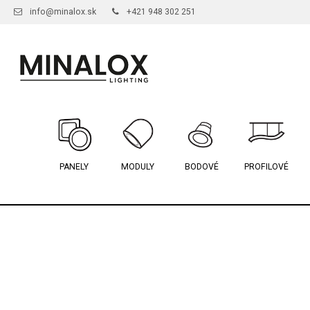
info@minalox.sk
+421 948 302 251
PANELY
MODULY
BODOVÉ
PROFILOVÉ