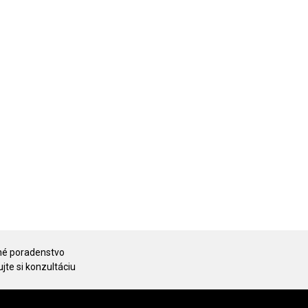
é poradenstvo
jte si konzultáciu