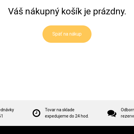
Váš nákupný košík je prázdny.
Späť na nákup
ednávky
Tovar na sklade
Odborn
51
expedujeme do 24 hod.
rezervu