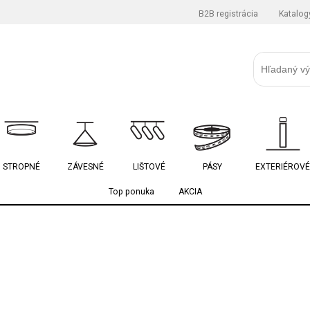
B2B registrácia
Katalog
STROPNÉ
ZÁVESNÉ
LIŠTOVÉ
PÁSY
EXTERIÉROVÉ
Top ponuka
AKCIA