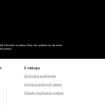
íte kliknutím na odkaz, ktorý vám pošleme na váš email.
ého emailu.
n
O nákupe
Obchodné podmienky
Ochrana osobných údajov
Zásady používania cookies