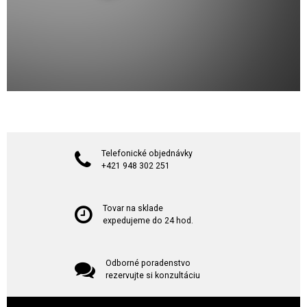
Telefonické objednávky
+421 948 302 251
Tovar na sklade
expedujeme do 24 hod.
Odborné poradenstvo
rezervujte si konzultáciu