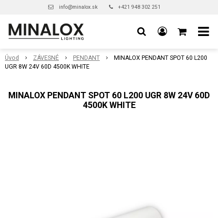
info@minalox.sk
+421 948 302 251
Úvod
ZÁVESNÉ
PENDANT
MINALOX PENDANT SPOT 60 L200
UGR 8W 24V 60D 4500K WHITE
MINALOX PENDANT SPOT 60 L200 UGR 8W 24V 60D
4500K WHITE