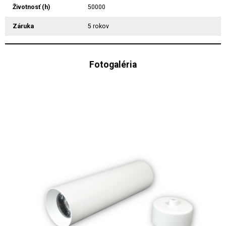
Životnosť (h)
50000
Záruka
5 rokov
Fotogaléria