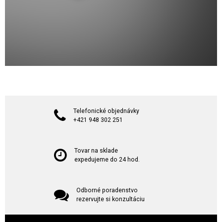
Telefonické objednávky
+421 948 302 251
Tovar na sklade
expedujeme do 24 hod.
Odborné poradenstvo
rezervujte si konzultáciu