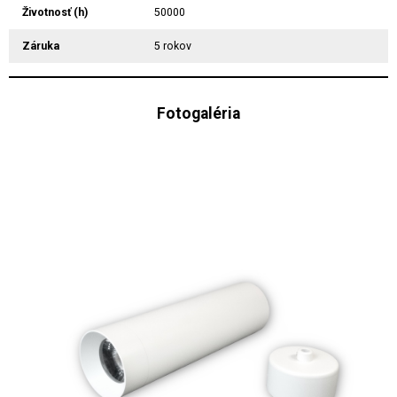
Životnosť (h)
50000
Záruka
5 rokov
Fotogaléria