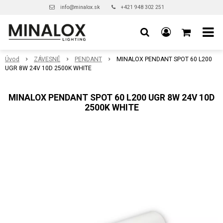
info@minalox.sk
+421 948 302 251
Úvod
ZÁVESNÉ
PENDANT
MINALOX PENDANT SPOT 60 L200
UGR 8W 24V 10D 2500K WHITE
MINALOX PENDANT SPOT 60 L200 UGR 8W 24V 10D
2500K WHITE