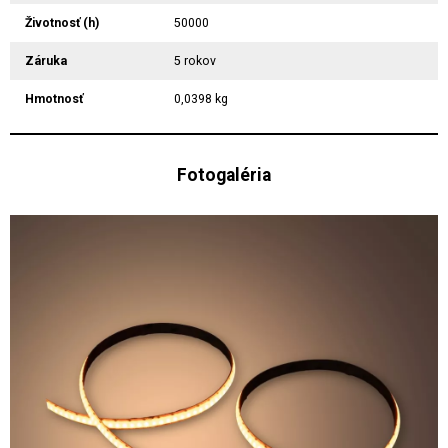
Životnosť (h)
50000
Záruka
5 rokov
Hmotnosť
0,0398 kg
Fotogaléria