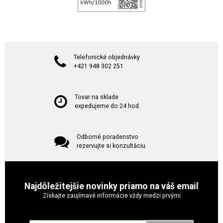
Telefonické objednávky
+421 948 302 251
Tovar na sklade
expedujeme do 24 hod.
Odborné poradenstvo
rezervujte si konzultáciu
Najdôležitejšie novinky priamo na váš email
Získajte zaujímavé informácie vždy medzi prvými