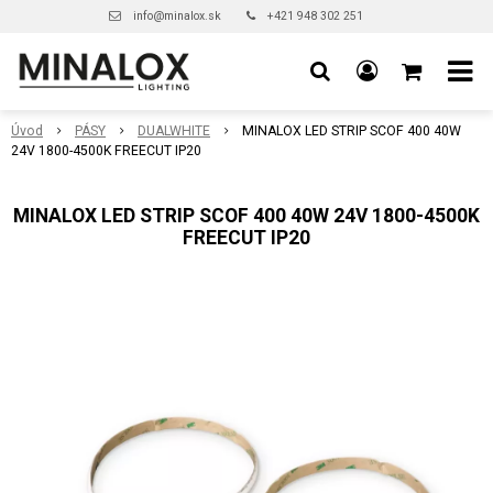
info@minalox.sk
+421 948 302 251
Úvod
PÁSY
DUALWHITE
MINALOX LED STRIP SCOF 400 40W
24V 1800-4500K FREECUT IP20
MINALOX LED STRIP SCOF 400 40W 24V 1800-4500K
FREECUT IP20