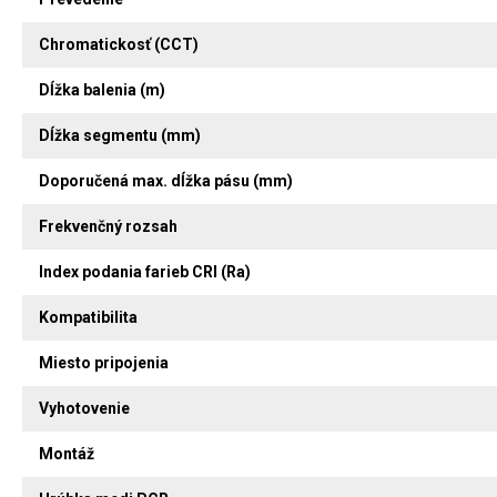
Chromatickosť (CCT)
Dĺžka balenia (m)
Dĺžka segmentu (mm)
Doporučená max. dĺžka pásu (mm)
Frekvenčný rozsah
Index podania farieb CRI (Ra)
Kompatibilita
Miesto pripojenia
Vyhotovenie
Montáž