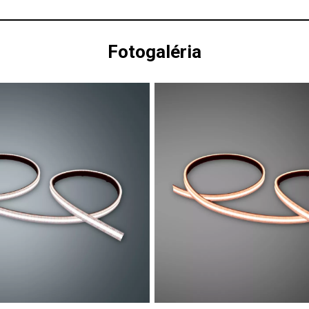
Fotogaléria