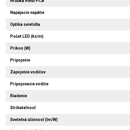
Hrúbka medi PCB
Napájacie napätie
Optika svietidla
Počet LED (ks/m)
Príkon (W)
Pripojenie
Zapojenie vodičov
Pripojovacie vodiče
Riadenie
Strihateľnosť
Svetelná účinnosť (lm/W)