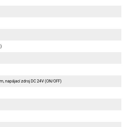
)
, napájací zdroj DC 24V (ON/OFF)