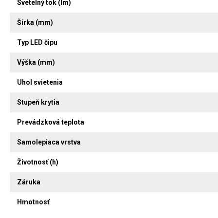
Svetelný tok (lm)
Šírka (mm)
Typ LED čipu
Výška (mm)
Uhol svietenia
Stupeň krytia
Prevádzková teplota
Samolepiaca vrstva
Životnosť (h)
Záruka
Hmotnosť