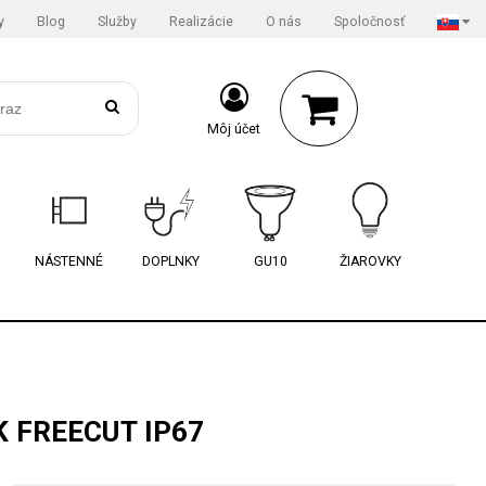
y
Blog
Služby
Realizácie
O nás
Spoločnosť
Môj účet
NÁSTENNÉ
DOPLNKY
GU10
ŽIAROVKY
K FREECUT IP67