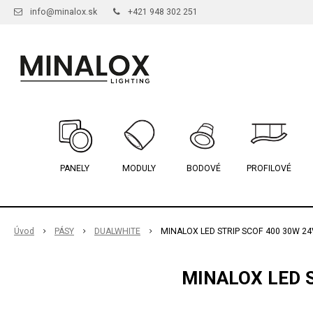
info@minalox.sk
+421 948 302 251
PANELY
MODULY
BODOVÉ
PROFILOVÉ
Úvod
PÁSY
DUALWHITE
MINALOX LED STRIP SCOF 400 30W 24
MINALOX LED S