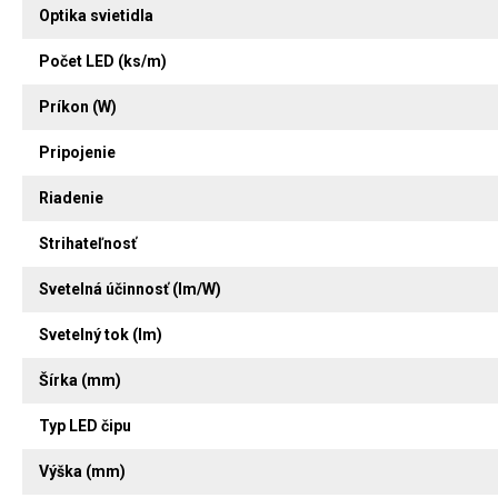
Optika svietidla
Počet LED (ks/m)
Príkon (W)
Pripojenie
Riadenie
Strihateľnosť
Svetelná účinnosť (lm/W)
Svetelný tok (lm)
Šírka (mm)
Typ LED čipu
Výška (mm)