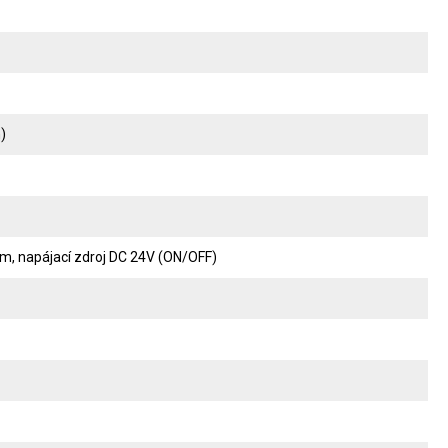
)
, napájací zdroj DC 24V (ON/OFF)