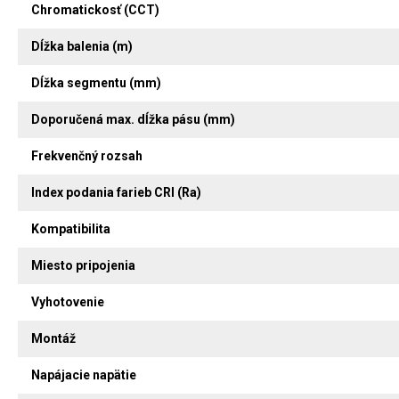
Chromatickosť (CCT)
Dĺžka balenia (m)
Dĺžka segmentu (mm)
Doporučená max. dĺžka pásu (mm)
Frekvenčný rozsah
Index podania farieb CRI (Ra)
Kompatibilita
Miesto pripojenia
Vyhotovenie
Montáž
Napájacie napätie