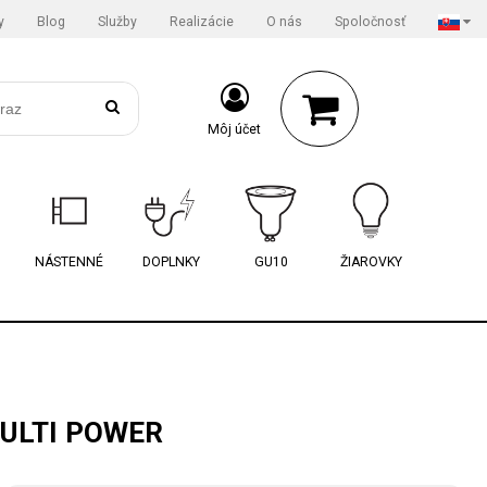
y
Blog
Služby
Realizácie
O nás
Spoločnosť
Môj účet
NÁSTENNÉ
DOPLNKY
GU10
ŽIAROVKY
MULTI POWER