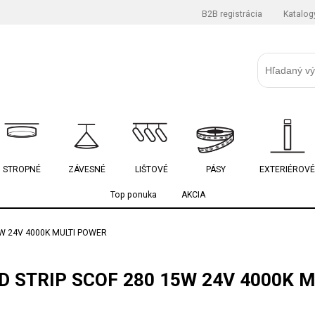
B2B registrácia
Katalog
STROPNÉ
ZÁVESNÉ
LIŠTOVÉ
PÁSY
EXTERIÉROVÉ
Top ponuka
AKCIA
5W 24V 4000K MULTI POWER
D STRIP SCOF 280 15W 24V 4000K 