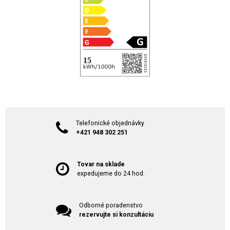
Telefonické objednávky
+421 948 302 251
Tovar na sklade
expedujeme do 24 hod.
Odborné poradenstvo
rezervujte si konzultáciu