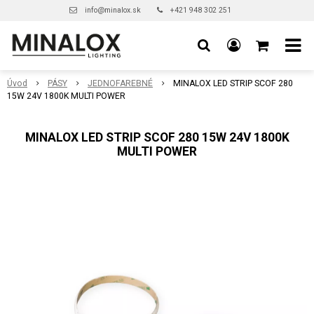
info@minalox.sk
+421 948 302 251
Úvod
PÁSY
JEDNOFAREBNÉ
MINALOX LED STRIP SCOF 280
15W 24V 1800K MULTI POWER
MINALOX LED STRIP SCOF 280 15W 24V 1800K
MULTI POWER