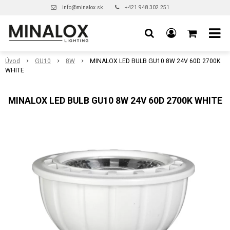
info@minalox.sk
+421 948 302 251
Úvod
GU10
8W
MINALOX LED BULB GU10 8W 24V 60D 2700K
WHITE
MINALOX LED BULB GU10 8W 24V 60D 2700K WHITE