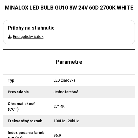
MINALOX LED BULB GU10 8W 24V 60D 2700K WHITE
Prílohy na stiahnutie
Energetický štítok
Parametre
Typ
LED žiarovka
Prevedenie
Jednofarebné
Chromatickosť
2714K
(CCT)
Frekvenčný rozsah
100Hz - 20kHz
Index podania farieb
96,9