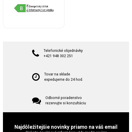
Energetický štítok
Informačný list výrobku
Telefonické objednávky
+421 948 302 251
Tovar na sklade
expedujeme do 24 hod.
Odborné poradenstvo
rezervujte si konzultáciu
Najdôležitejšie novinky priamo na váš email