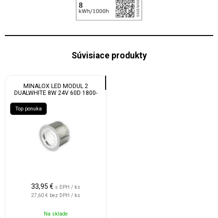
Súvisiace produkty
MINALOX LED MODUL 2
DUALWHITE 8W 24V 60D 1800-
4500K
Top ponuka
33,95
€
s DPH / ks
27,60 €
bez DPH / ks
Na sklade