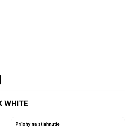
K WHITE
Prílohy na stiahnutie