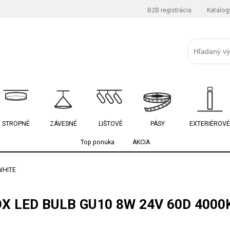
B2B registrácia
Katalog
STROPNÉ
ZÁVESNÉ
LIŠTOVÉ
PÁSY
EXTERIÉROVÉ
Top ponuka
AKCIA
WHITE
X LED BULB GU10 8W 24V 60D 4000