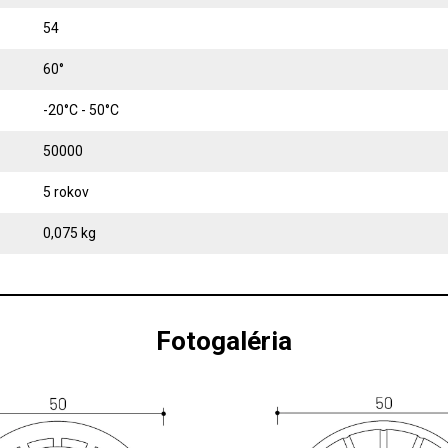
54
60°
-20°C - 50°C
50000
5 rokov
0,075 kg
Fotogaléria