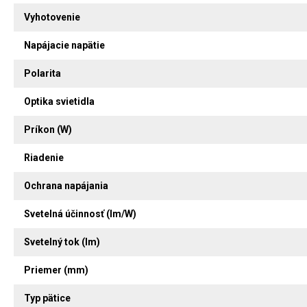
Vyhotovenie
Napájacie napätie
Polarita
Optika svietidla
Príkon (W)
Riadenie
Ochrana napájania
Svetelná účinnosť (lm/W)
Svetelný tok (lm)
Priemer (mm)
Typ pätice