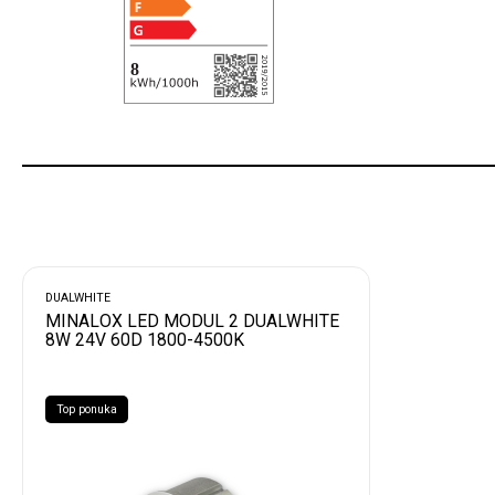
DUALWHITE
MINALOX LED MODUL 2 DUALWHITE
8W 24V 60D 1800-4500K
Top ponuka