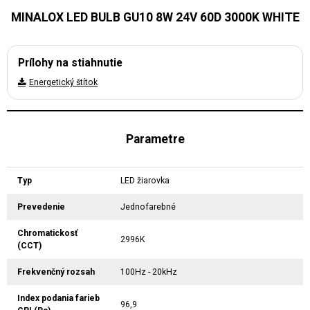
MINALOX LED BULB GU10 8W 24V 60D 3000K WHITE
Prílohy na stiahnutie
Energetický štítok
Parametre
Typ
LED žiarovka
Prevedenie
Jednofarebné
Chromatickosť
2996K
(CCT)
Frekvenčný rozsah
100Hz - 20kHz
Index podania farieb
96,9