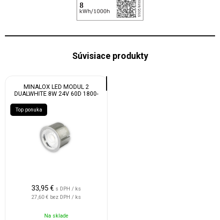
Súvisiace produkty
MINALOX LED MODUL 2
DUALWHITE 8W 24V 60D 1800-
4500K
Top ponuka
33,95
€
s DPH / ks
27,60 €
bez DPH / ks
Na sklade