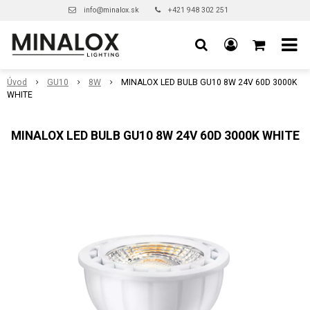
info@minalox.sk
+421 948 302 251
Úvod
GU10
8W
MINALOX LED BULB GU10 8W 24V 60D 3000K
WHITE
MINALOX LED BULB GU10 8W 24V 60D 3000K WHITE