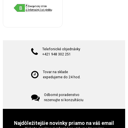
Energetický štítok
Informačný list výrobku
Telefonické objednávky
+421 948 302 251
Tovar na sklade
expedujeme do 24 hod.
Odborné poradenstvo
rezervujte si konzultáciu
Najdôležitejšie novinky priamo na váš email