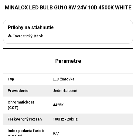
MINALOX LED BULB GU10 8W 24V 10D 4500K WHITE
Prílohy na stiahnutie
Energetický štítok
Parametre
Typ
LED žiarovka
Prevedenie
Jednofarebné
Chromatickosť
4425K
(CCT)
Frekvenčný rozsah
100Hz - 20kHz
Index podania farieb
97,1