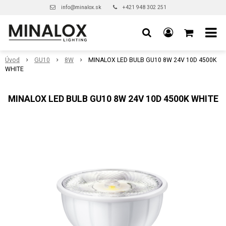
info@minalox.sk
+421 948 302 251
Úvod
GU10
8W
MINALOX LED BULB GU10 8W 24V 10D 4500K
WHITE
MINALOX LED BULB GU10 8W 24V 10D 4500K WHITE