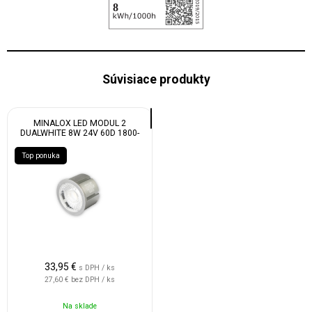
Súvisiace produkty
MINALOX LED MODUL 2
DUALWHITE 8W 24V 60D 1800-
4500K
Top ponuka
33,95
€
s DPH / ks
27,60 €
bez DPH / ks
Na sklade