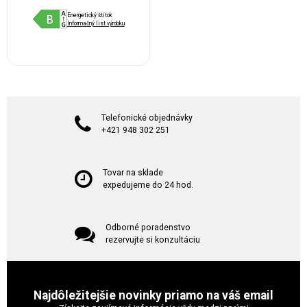
Energetický štítok
Informačný list výrobku
Telefonické objednávky
+421 948 302 251
Tovar na sklade
expedujeme do 24 hod.
Odborné poradenstvo
rezervujte si konzultáciu
Najdôležitejšie novinky priamo na váš email