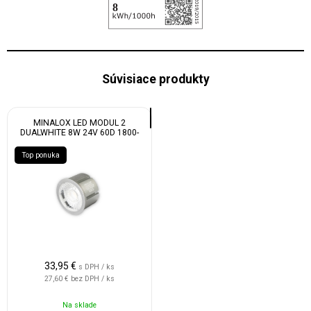
Súvisiace produkty
MINALOX LED MODUL 2
DUALWHITE 8W 24V 60D 1800-
4500K
Top ponuka
33,95
€
s DPH / ks
27,60 €
bez DPH / ks
Na sklade