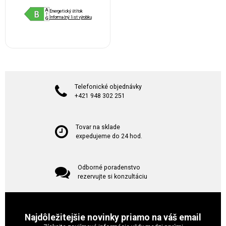
Energetický štítok
Informačný list výrobku
Telefonické objednávky
+421 948 302 251
Tovar na sklade
expedujeme do 24 hod.
Odborné poradenstvo
rezervujte si konzultáciu
Najdôležitejšie novinky priamo na váš email