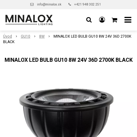
info@minalox.sk
+421 948 302 251
Úvod
GU10
8W
MINALOX LED BULB GU10 8W 24V 36D 2700K
BLACK
MINALOX LED BULB GU10 8W 24V 36D 2700K BLACK