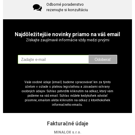
Odborné poradenstvo
rezervujte si konzultáciu
Najdôležitejšie novinky priamo na váš email
Získajte zaujímavé informácie vždy medzi prvými
Odoberať
Vaše osobné údaje (email) budeme spracovávať len za týmto
účelom v súlade s platnou legislatívou a zásadami ochrany
osobných údajov. Súhlas potvrdíte kliknutím na odkaz, ktorý vám
pošleme na váš email. Súhlas môžete kedykoľvek odvolať
písomne, emailom alebo kliknutím na odkaz z ktoréhokoľvek
informačného emailu.
Fakturačné údaje
MINALOX s.r.o.