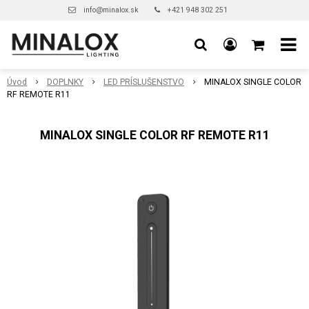
info@minalox.sk
+421 948 302 251
Úvod
DOPLNKY
LED PRÍSLUŠENSTVO
MINALOX SINGLE COLOR
RF REMOTE R11
MINALOX SINGLE COLOR RF REMOTE R11