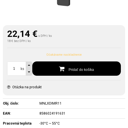
22,14
€
s DPH / ks
18 €
bez DPH / ks
Očakávame naskladnenie
ks
Pridať do košíka
Otázka na produkt
Obj. čislo:
MNLXDIMR11
EAN:
8586024191631
Pracovná teplota
-30°C ~ 55°C