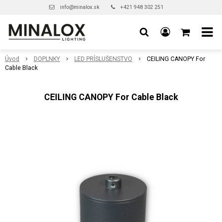
info@minalox.sk
+421 948 302 251
Úvod
DOPLNKY
LED PRÍSLUŠENSTVO
CEILING CANOPY For
Cable Black
CEILING CANOPY For Cable Black