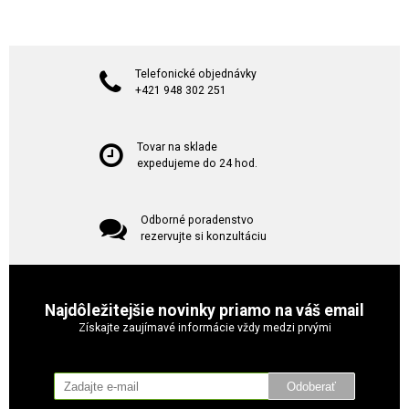
Telefonické objednávky
+421 948 302 251
Tovar na sklade
expedujeme do 24 hod.
Odborné poradenstvo
rezervujte si konzultáciu
Najdôležitejšie novinky priamo na váš email
Získajte zaujímavé informácie vždy medzi prvými
Odoberať