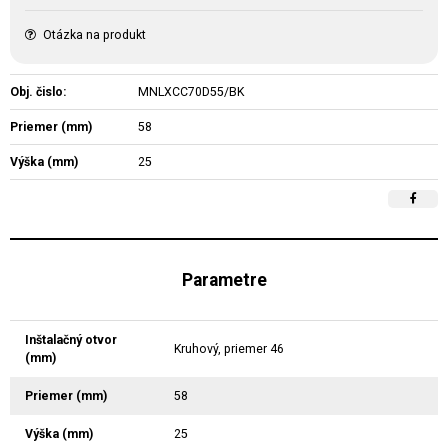
Otázka na produkt
Obj. čislo:
MNLXCC70D55/BK
Priemer (mm)
58
Výška (mm)
25
Parametre
Inštalačný otvor
Kruhový, priemer 46
(mm)
Priemer (mm)
58
Výška (mm)
25