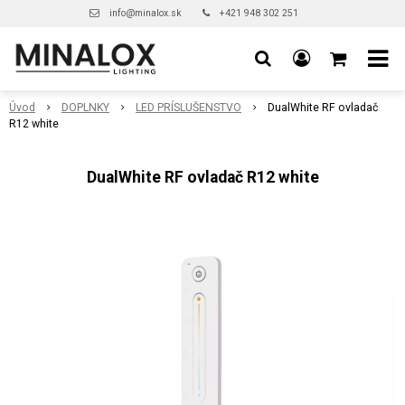
info@minalox.sk
+421 948 302 251
Úvod
DOPLNKY
LED PRÍSLUŠENSTVO
DualWhite RF ovladač
R12 white
DualWhite RF ovladač R12 white