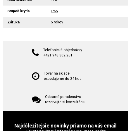
Uhol svietenia
120°
Stupeň krytia
IP65
Záruka
5 rokov
Telefonické objednávky
+421 948 302 251
Tovar na sklade
expedujeme do 24 hod.
Odborné poradenstvo
rezervujte si konzultáciu
Najdôležitejšie novinky priamo na váš email