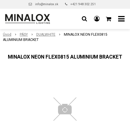
info@minalox.sk
+421 948 302 251
Úvod
PÁSY
DUALWHITE
MINALOX NEON FLEX0815
ALUMINIUM BRACKET
MINALOX NEON FLEX0815 ALUMINIUM BRACKET