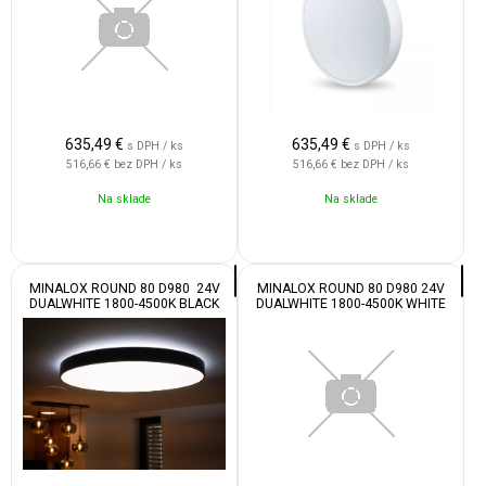
635,49
€
635,49
€
s DPH / ks
s DPH / ks
516,66 €
bez DPH / ks
516,66 €
bez DPH / ks
Na sklade
Na sklade
MINALOX ROUND 80 D980 24V
MINALOX ROUND 80 D980 24V
DUALWHITE 1800-4500K BLACK
DUALWHITE 1800-4500K WHITE