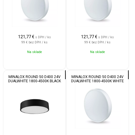
121,77
€
121,77
€
s DPH / ks
s DPH / ks
99 €
bez DPH / ks
99 €
bez DPH / ks
Na sklade
Na sklade
MINALOX ROUND 50 D400 24V
MINALOX ROUND 50 D400 24V
DUALWHITE 1800-4500K BLACK
DUALWHITE 1800-4500K WHITE