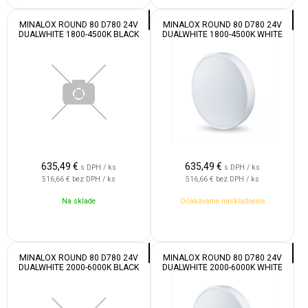
MINALOX ROUND 80 D780 24V
MINALOX ROUND 80 D780 24V
DUALWHITE 1800-4500K BLACK
DUALWHITE 1800-4500K WHITE
635,49
€
635,49
€
s DPH / ks
s DPH / ks
516,66 €
bez DPH / ks
516,66 €
bez DPH / ks
Na sklade
Očakávame naskladnenie
MINALOX ROUND 80 D780 24V
MINALOX ROUND 80 D780 24V
DUALWHITE 2000-6000K BLACK
DUALWHITE 2000-6000K WHITE