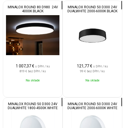
MINALOX ROUND 80 D980 24V
MINALOX ROUND 50 D300 24V
4000K BLACK
DUALWHITE 2000-6000K BLACK
1 007,37
€
121,77
€
s DPH / ks
s DPH / ks
819 €
bez DPH / ks
99 €
bez DPH / ks
Na sklade
Na sklade
MINALOX ROUND 50 D300 24V
MINALOX ROUND 50 D300 24V
DUALWHITE 1800-4500K WHITE
DUALWHITE 2000-6000K WHITE