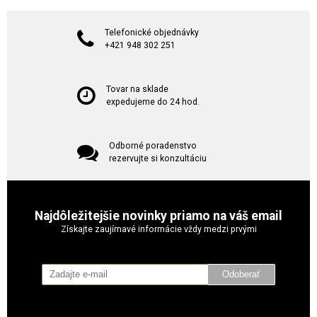
Telefonické objednávky
+421 948 302 251
Tovar na sklade
expedujeme do 24 hod.
Odborné poradenstvo
rezervujte si konzultáciu
Najdôležitejšie novinky priamo na váš email
Získajte zaujímavé informácie vždy medzi prvými
Odoberať