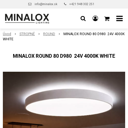
info@minalox.sk
+421 948 302 251
Úvod
STROPNÉ
ROUND
MINALOX ROUND 80 D980 24V 4000K
WHITE
MINALOX ROUND 80 D980 24V 4000K WHITE