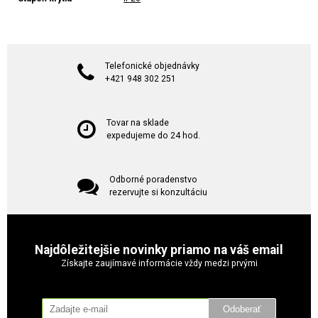
Telefonické objednávky
+421 948 302 251
Tovar na sklade
expedujeme do 24 hod.
Odborné poradenstvo
rezervujte si konzultáciu
Najdôležitejšie novinky priamo na váš email
Získajte zaujímavé informácie vždy medzi prvými
Odoberať