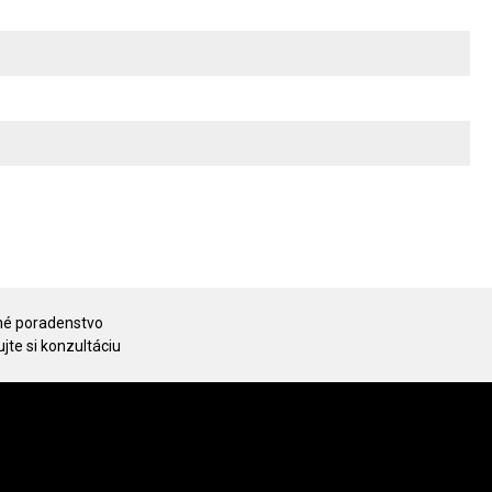
é poradenstvo
jte si konzultáciu