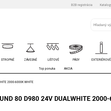
B2B registrácia
Katalog
STROPNÉ
ZÁVESNÉ
LIŠTOVÉ
PÁSY
EXTERIÉROVÉ
Top ponuka
AKCIA
ITE 2000-6000K WHITE
UND 80 D980 24V DUALWHITE 2000-