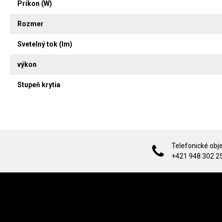
Príkon (W)
Rozmer
Svetelný tok (lm)
výkon
Stupeň krytia
Telefonické obj
+421 948 302 2