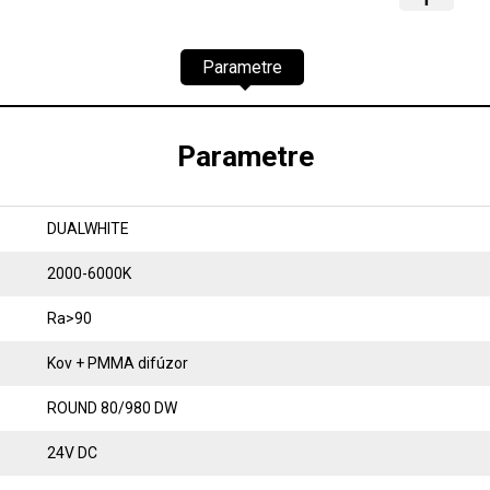
Parametre
Parametre
DUALWHITE
2000-6000K
Ra>90
Kov + PMMA difúzor
ROUND 80/980 DW
24V DC