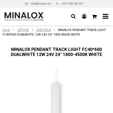
info@minalox.sk
+421 948 302 251
Úvod
LIŠTOVÉ
SVIETIDLÁ
MINALOX PENDANT TRACK LIGHT
FC40*600 DUALWHITE 12W 24V 24° 1800-4500K WHITE
MINALOX PENDANT TRACK LIGHT FC40*600
DUALWHITE 12W 24V 24° 1800-4500K WHITE