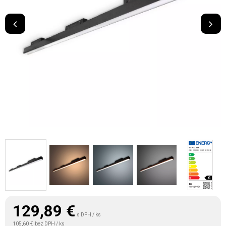
129,89
€
s DPH / ks
105,60 €
bez DPH / ks