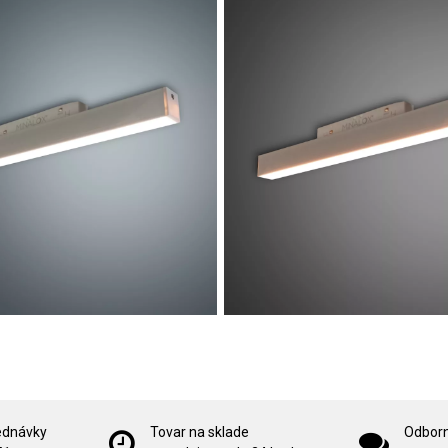
ednávky
Tovar na sklade
Odborn