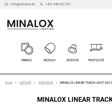
info@minalox.sk
+421 948 302 251
PANELY
MODULY
BODOVÉ
PROFILOVÉ
Úvod
LIŠTOVÉ
SVIETIDLÁ
MINALOX LINEAR TRACK LIGHT 503-
MINALOX LINEAR TRACK