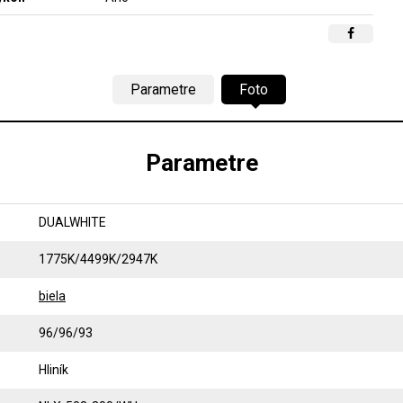
Parametre
Foto
Parametre
DUALWHITE
1775K/4499K/2947K
biela
96/96/93
Hliník