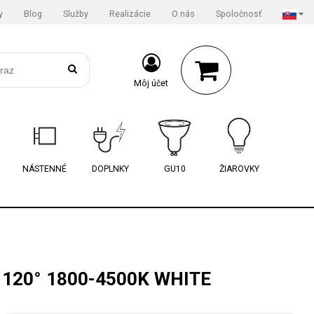
y
Blog
Služby
Realizácie
O nás
Spoločnosť
Môj účet
NÁSTENNÉ
DOPLNKY
GU10
ŽIAROVKY
120° 1800-4500K WHITE