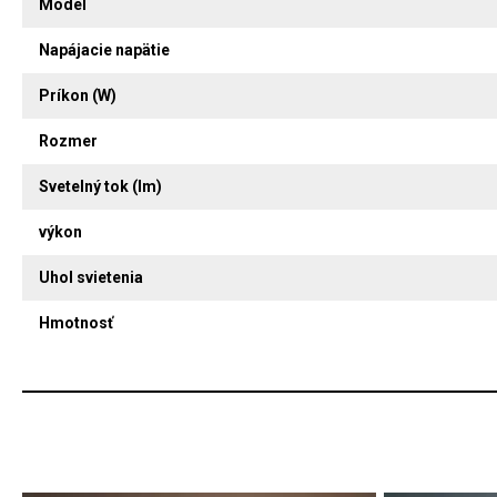
Model
Napájacie napätie
Príkon (W)
Rozmer
Svetelný tok (lm)
výkon
Uhol svietenia
Hmotnosť