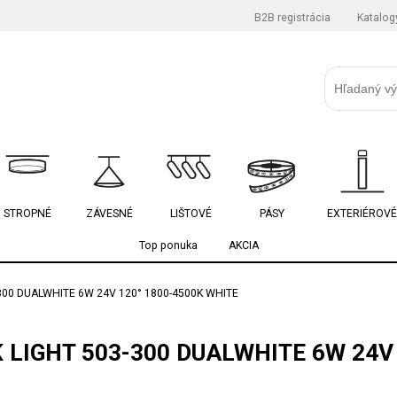
B2B registrácia
Katalog
STROPNÉ
ZÁVESNÉ
LIŠTOVÉ
PÁSY
EXTERIÉROVÉ
Top ponuka
AKCIA
300 DUALWHITE 6W 24V 120° 1800-4500K WHITE
 LIGHT 503-300 DUALWHITE 6W 24V 