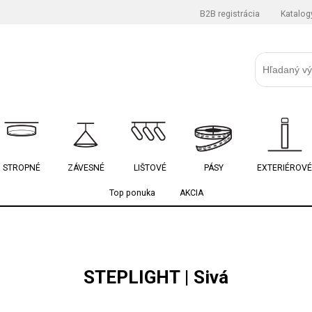
B2B registrácia
Katalog
STROPNÉ
ZÁVESNÉ
LIŠTOVÉ
PÁSY
EXTERIÉROVÉ
Top ponuka
AKCIA
STEPLIGHT | Sivá