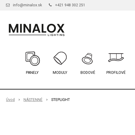
info@minalox.sk
+421 948 302 251
PANELY
MODULY
BODOVÉ
PROFILOVÉ
Úvod
NÁSTENNÉ
STEPLIGHT