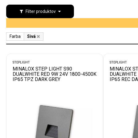
Filter produktov
Farba
Sivá
STEPLIGHT
STEPLIGHT
MINALOX STEP LIGHT S90
MINALOX ST
DUALWHITE RED 9W 24V 1800-4500K
DUALWHITE 
IP65 TPZ DARK GREY
IP65 REC D