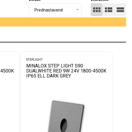
Prednastavené
STEPLIGHT
MINALOX STEP LIGHT S90
-4500K
DUALWHITE RED 9W 24V 1800-4500K
IP65 ELL DARK GREY