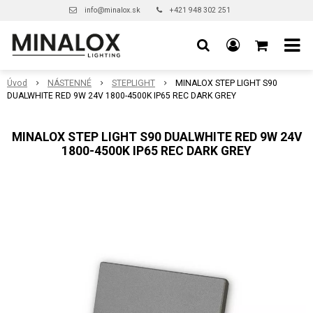
info@minalox.sk
+421 948 302 251
Úvod
NÁSTENNÉ
STEPLIGHT
MINALOX STEP LIGHT S90
DUALWHITE RED 9W 24V 1800-4500K IP65 REC DARK GREY
MINALOX STEP LIGHT S90 DUALWHITE RED 9W 24V
1800-4500K IP65 REC DARK GREY