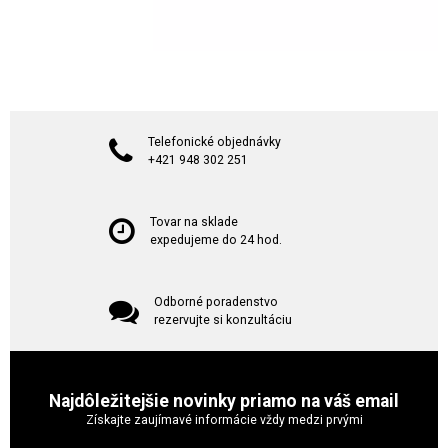
Telefonické objednávky
+421 948 302 251
Tovar na sklade
expedujeme do 24 hod.
Odborné poradenstvo
rezervujte si konzultáciu
Najdôležitejšie novinky priamo na váš email
Získajte zaujímavé informácie vždy medzi prvými