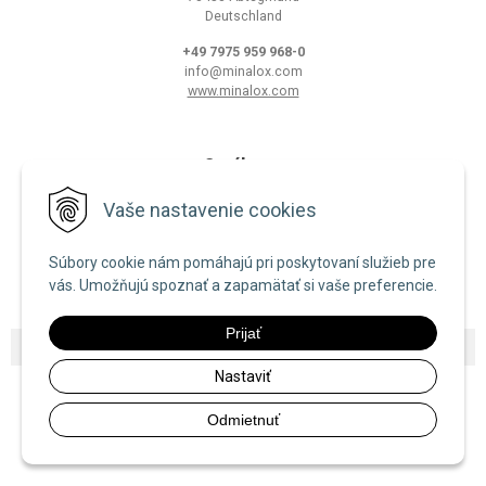
Deutschland
+49 7975 959 968-0
info@minalox.com
www.minalox.com
O nákupe
Obchodné podmienky
Vaše nastavenie cookies
Ochrana osobných údajov
Súbory cookie nám pomáhajú pri poskytovaní služieb pre
Zásady používania cookies
vás. Umožňujú spoznať a zapamätať si vaše preferencie.
Prijať
© 2026 Minalox •
NextShop
&
e-shop Pohoda Connector
by
NextCom s.r.o.
Nastaviť
Odmietnuť