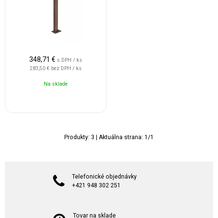
348,71
€
s DPH / ks
283,50 €
bez DPH / ks
Na sklade
Produkty:
3
| Aktuálna strana:
1
/
1
Telefonické objednávky
+421 948 302 251
Tovar na sklade