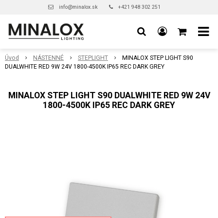
info@minalox.sk
+421 948 302 251
Úvod
NÁSTENNÉ
STEPLIGHT
MINALOX STEP LIGHT S90
DUALWHITE RED 9W 24V 1800-4500K IP65 REC DARK GREY
MINALOX STEP LIGHT S90 DUALWHITE RED 9W 24V
1800-4500K IP65 REC DARK GREY