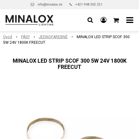
info@minalox.sk
+421 948 302 251
Úvod
PÁSY
JEDNOFAREBNÉ
MINALOX LED STRIP SCOF 300
5W 24V 1800K FREECUT
MINALOX LED STRIP SCOF 300 5W 24V 1800K
FREECUT