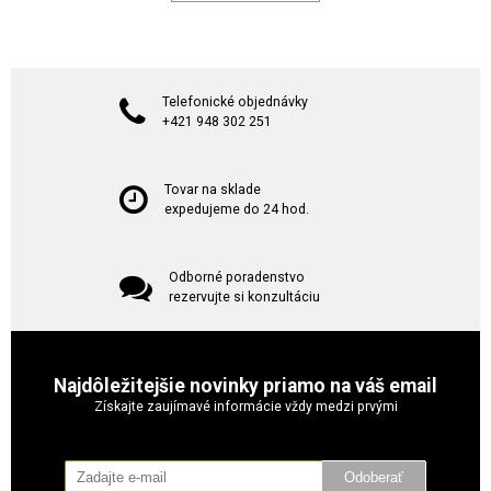
Telefonické objednávky
+421 948 302 251
Tovar na sklade
expedujeme do 24 hod.
Odborné poradenstvo
rezervujte si konzultáciu
Najdôležitejšie novinky priamo na váš email
Získajte zaujímavé informácie vždy medzi prvými
Odoberať