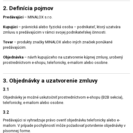
2. Definícia pojmov
Predávajúci
– MINALOX s.r.o.
Kupujúci
– právnická alebo fyzická osoba – podnikateľ, ktorý uzatvára
zmluvu s predávajúcim v rámci svojej podnikateľskej činnosti.
Tovar
– produkty značky MINALOX alebo iných značiek ponúkané
predávajúcim.
Objednávka
– návrh kupujúceho na uzatvorenie kúpnej zmluvy, urobený
prostredníctvom e-shopu, telefonicky, e-mailom alebo osobne.
3. Objednávky a uzatvorenie zmluvy
3.1
Objednávky je možné uskutočniť prostredníctvom e-shopu (B2B sekcia),
telefonicky, e-mailom alebo osobne.
3.2
Predávajúci si vyhradzuje právo overiť objednávku telefonicky alebo e-
mailom. V prípade pochybností môže požadovať potvrdenie objednávky v
písomnej forme.