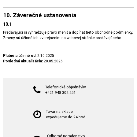
10. Záverečné ustanovenia
10.1
Predávajúci si vyhradzuje právo meniť a dopĺňať tieto obchodné podmienky.
Zmeny sú účinné ich zverejnením na webovej stránke predávajúceho.
Platné a účinné od:
2.10.2025
Posledná aktualizácia:
20.05.2026
Telefonické objednávky
+421 948 302 251
Tovar na sklade
expedujeme do 24 hod.
Odborné poradenstvo