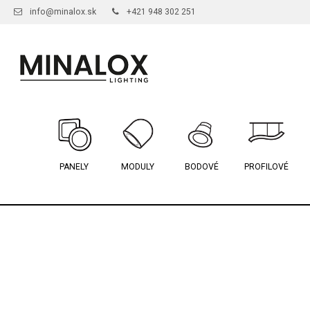
info@minalox.sk
+421 948 302 251
PANELY
MODULY
BODOVÉ
PROFILOVÉ