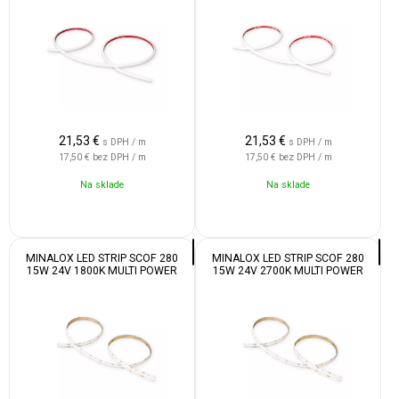
21,53
€
21,53
€
s DPH / m
s DPH / m
17,50 €
bez DPH / m
17,50 €
bez DPH / m
Na sklade
Na sklade
MINALOX LED STRIP SCOF 280
MINALOX LED STRIP SCOF 280
15W 24V 1800K MULTI POWER
15W 24V 2700K MULTI POWER