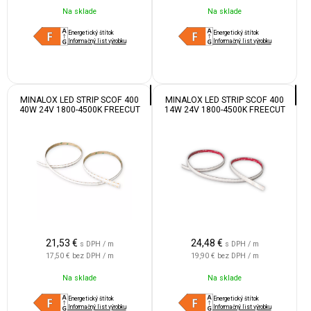
Na sklade
Na sklade
Energetický štítok
Energetický štítok
Informačný list výrobku
Informačný list výrobku
MINALOX LED STRIP SCOF 400
MINALOX LED STRIP SCOF 400
40W 24V 1800-4500K FREECUT
14W 24V 1800-4500K FREECUT
IP55
IP67
21,53
€
24,48
€
s DPH / m
s DPH / m
17,50 €
bez DPH / m
19,90 €
bez DPH / m
Na sklade
Na sklade
Energetický štítok
Energetický štítok
Informačný list výrobku
Informačný list výrobku