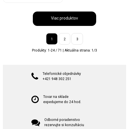
Viac produktov
1
2
3
Produkty:
1
-
24
/
71
| Aktuálna strana:
1
/
3
Telefonické objednávky
+421 948 302 251
Tovar na sklade
expedujeme do 24 hod.
Odborné poradenstvo
rezervujte si konzultáciu