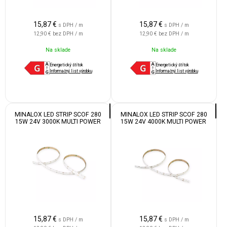
15,87
€
15,87
€
s DPH / m
s DPH / m
12,90 €
bez DPH / m
12,90 €
bez DPH / m
Na sklade
Na sklade
Energetický štítok
Energetický štítok
Informačný list výrobku
Informačný list výrobku
MINALOX LED STRIP SCOF 280
MINALOX LED STRIP SCOF 280
15W 24V 3000K MULTI POWER
15W 24V 4000K MULTI POWER
15,87
€
15,87
€
s DPH / m
s DPH / m