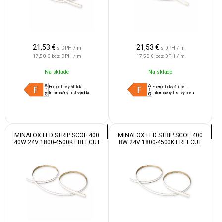
21,53
€
21,53
€
s DPH / m
s DPH / m
17,50 €
bez DPH / m
17,50 €
bez DPH / m
Na sklade
Na sklade
Energetický štítok
Energetický štítok
Informačný list výrobku
Informačný list výrobku
MINALOX LED STRIP SCOF 400
MINALOX LED STRIP SCOF 400
40W 24V 1800-4500K FREECUT
8W 24V 1800-4500K FREECUT
IP20
IP55