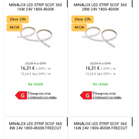
MINALOX LED STRIP SCOF 360
MINALOX LED STRIP SCOF 360
16W 24V 1800-4500K
28W 24V 1800-4500K
Zľava -20%
Zľava -20%
AKCIA
AKCIA
20,39 €
s DPH
20,39 €
s DPH
16,31
€
16,31
€
s DPH / m
s DPH / m
13,26 €
bez DPH / m
13,26 €
bez DPH / m
Na sklade
Na sklade
Energetický štítok
Energetický štítok
Informačný list výrobku
Informačný list výrobku
MINALOX LED STRIP SCOF 360
MINALOX LED STRIP SCOF 360
8W 24V 1800-4500K FREECUT
16W 24V 1800-4500K FREECUT
IP55
IP55