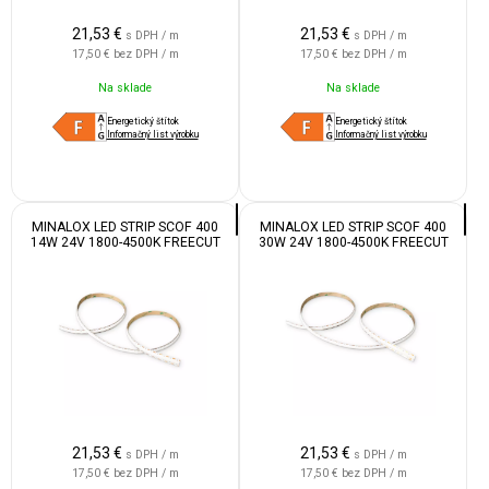
21,53
€
21,53
€
s DPH / m
s DPH / m
17,50 €
bez DPH / m
17,50 €
bez DPH / m
Na sklade
Na sklade
Energetický štítok
Energetický štítok
Informačný list výrobku
Informačný list výrobku
MINALOX LED STRIP SCOF 400
MINALOX LED STRIP SCOF 400
14W 24V 1800-4500K FREECUT
30W 24V 1800-4500K FREECUT
IP55
IP55
21,53
€
21,53
€
s DPH / m
s DPH / m
17,50 €
bez DPH / m
17,50 €
bez DPH / m