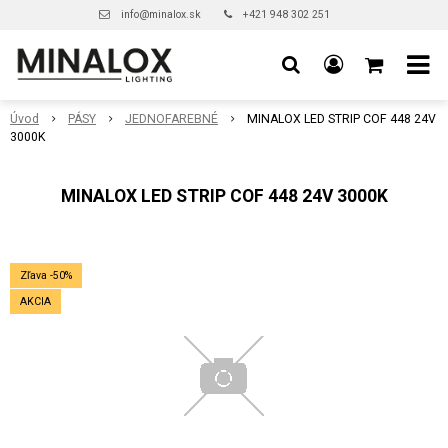
info@minalox.sk
+421 948 302 251
Úvod
PÁSY
JEDNOFAREBNÉ
MINALOX LED STRIP COF 448 24V
3000K
MINALOX LED STRIP COF 448 24V 3000K
Zľava -50%
AKCIA