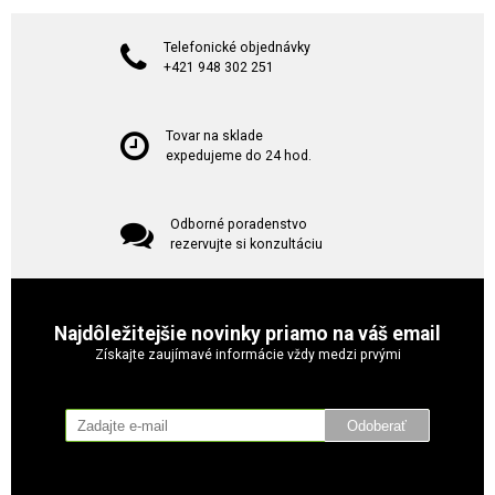
Telefonické objednávky
+421 948 302 251
Tovar na sklade
expedujeme do 24 hod.
Odborné poradenstvo
rezervujte si konzultáciu
Najdôležitejšie novinky priamo na váš email
Získajte zaujímavé informácie vždy medzi prvými
Odoberať