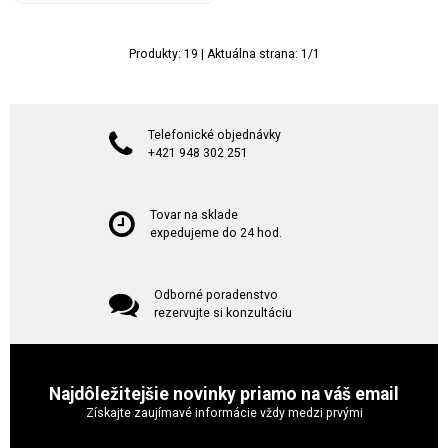
Produkty:
19
| Aktuálna strana:
1
/
1
Telefonické objednávky
+421 948 302 251
Tovar na sklade
expedujeme do 24 hod.
Odborné poradenstvo
rezervujte si konzultáciu
Najdôležitejšie novinky priamo na váš email
Získajte zaujímavé informácie vždy medzi prvými