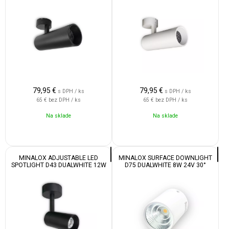
79,95
€
79,95
€
s DPH / ks
s DPH / ks
65 €
bez DPH / ks
65 €
bez DPH / ks
Na sklade
Na sklade
MINALOX ADJUSTABLE LED
MINALOX SURFACE DOWNLIGHT
SPOTLIGHT D43 DUALWHITE 12W
D75 DUALWHITE 8W 24V 30°
24V 38D 1800-4500K BLACK
2000-6000K WHITE