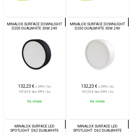
MINALOX SURFACE DOWNLIGHT
MINALOX SURFACE DOWNLIGHT
D200 DUALWHITE 30W 24V
D200 DUALWHITE 30W 24V
1800K 4500K BLACK
1800K 4500K WHITE
132,23
€
132,23
€
s DPH / ks
s DPH / ks
107,50 €
bez DPH / ks
107,50 €
bez DPH / ks
Na sklade
Na sklade
MINALOX SURFACE LED
MINALOX SURFACE LED
SPOTLIGHT D62 DUALWHITE
SPOTLIGHT D62 DUALWHITE
12W 24V 60° 1800-4500K BLACK
12W 24V 60° 1800-4500K WHITE