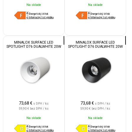
Na sklade
Na sklade
Energetický štítok
Energetický štítok
Informačný list výrobku
Informačný list výrobku
MINALOX SURFACE LED
MINALOX SURFACE LED
SPOTLIGHT D76 DUALWHITE 20W
SPOTLIGHT D76 DUALWHITE 20W
24V 36D 1800-4500K WHITE
24V 36D 1800-4500K BLACK
73,68
€
73,68
€
s DPH / ks
s DPH / ks
59,90 €
bez DPH / ks
59,90 €
bez DPH / ks
Na sklade
Na sklade
Energetický štítok
Energetický štítok
Informačný list výrobku
Informačný list výrobku