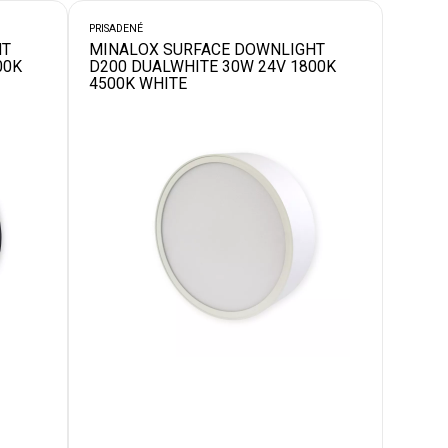
PRISADENÉ
HT
MINALOX SURFACE DOWNLIGHT
00K
D200 DUALWHITE 30W 24V 1800K
4500K WHITE