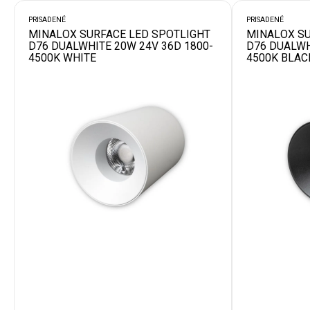
PRISADENÉ
PRISADENÉ
MINALOX SURFACE LED SPOTLIGHT
MINALOX SU
D76 DUALWHITE 20W 24V 36D 1800-
D76 DUALWH
4500K WHITE
4500K BLAC