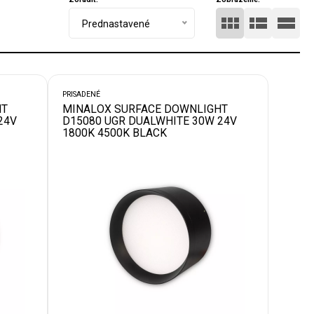
Prednastavené
PRISADENÉ
HT
MINALOX SURFACE DOWNLIGHT
24V
D15080 UGR DUALWHITE 30W 24V
1800K 4500K BLACK