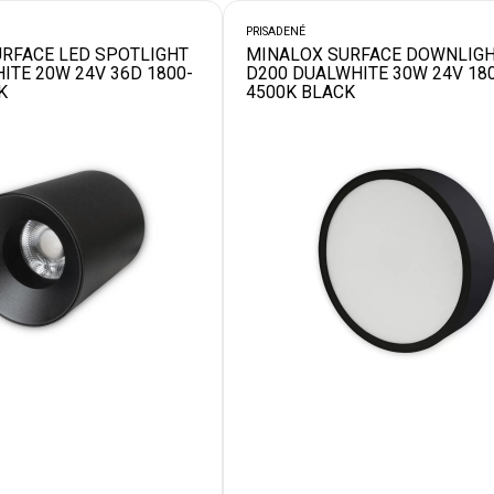
PRISADENÉ
RFACE LED SPOTLIGHT
MINALOX SURFACE DOWNLIG
ITE 20W 24V 36D 1800-
D200 DUALWHITE 30W 24V 18
K
4500K BLACK