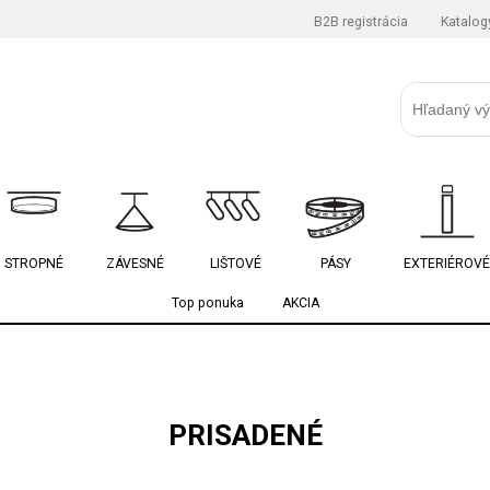
B2B registrácia
Katalog
STROPNÉ
ZÁVESNÉ
LIŠTOVÉ
PÁSY
EXTERIÉROVÉ
Top ponuka
AKCIA
PRISADENÉ