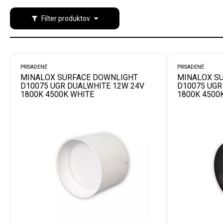
Filter produktov
PRISADENÉ
PRISADENÉ
MINALOX SURFACE DOWNLIGHT
MINALOX S
D10075 UGR DUALWHITE 12W 24V
D10075 UGR
1800K 4500K WHITE
1800K 4500