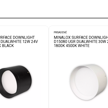
PRISADENÉ
URFACE DOWNLIGHT
MINALOX SURFACE DOWNLIG
 DUALWHITE 12W 24V
D15080 UGR DUALWHITE 30W 
K BLACK
1800K 4500K WHITE