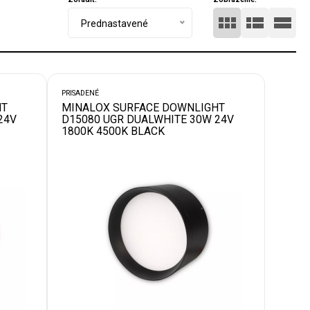
Prednastavené
PRISADENÉ
HT
MINALOX SURFACE DOWNLIGHT
24V
D15080 UGR DUALWHITE 30W 24V
1800K 4500K BLACK