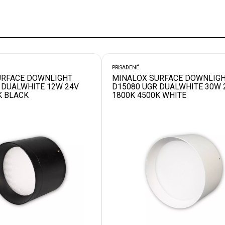
PRISADENÉ
URFACE DOWNLIGHT
MINALOX SURFACE DOWNLIG
 DUALWHITE 12W 24V
D15080 UGR DUALWHITE 30W 
K BLACK
1800K 4500K WHITE