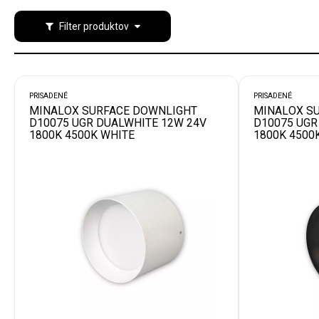
Filter produktov
PRISADENÉ
PRISADENÉ
MINALOX SURFACE DOWNLIGHT
MINALOX S
D10075 UGR DUALWHITE 12W 24V
D10075 UGR
1800K 4500K WHITE
1800K 4500