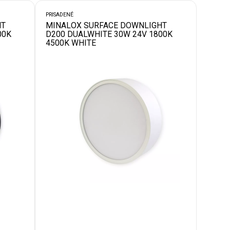
PRISADENÉ
HT
MINALOX SURFACE DOWNLIGHT
00K
D200 DUALWHITE 30W 24V 1800K
4500K WHITE