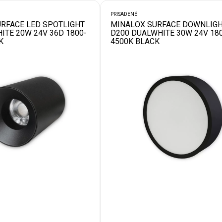
PRISADENÉ
RFACE LED SPOTLIGHT
MINALOX SURFACE DOWNLIG
ITE 20W 24V 36D 1800-
D200 DUALWHITE 30W 24V 18
K
4500K BLACK