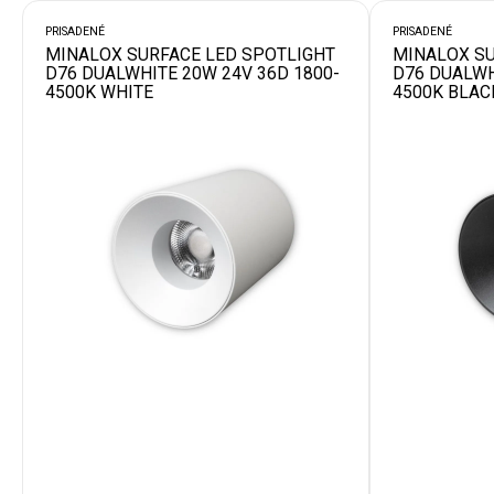
PRISADENÉ
PRISADENÉ
MINALOX SURFACE LED SPOTLIGHT
MINALOX SU
D76 DUALWHITE 20W 24V 36D 1800-
D76 DUALWH
4500K WHITE
4500K BLAC