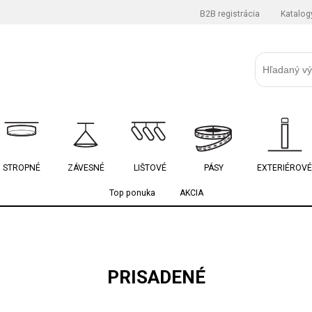
B2B registrácia
Katalog
STROPNÉ
ZÁVESNÉ
LIŠTOVÉ
PÁSY
EXTERIÉROVÉ
Top ponuka
AKCIA
PRISADENÉ