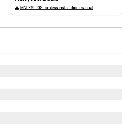
MNLXSL90S trimless installation manual