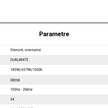
Parametre
Stenové, orientačné
DUALWHITE
1839K/4379K/1000K
čierna
100Hz - 20kHz
54