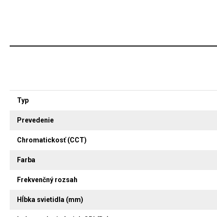
Typ
Prevedenie
Chromatickosť (CCT)
Farba
Frekvenčný rozsah
Hĺbka svietidla (mm)