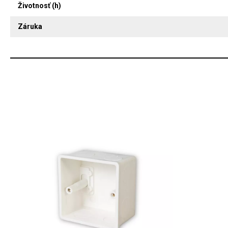
Životnosť (h)
Záruka