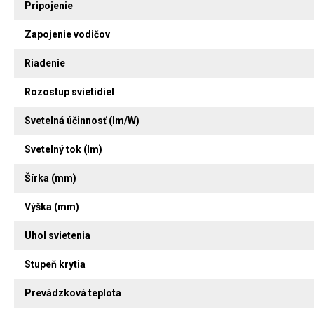
Pripojenie
Zapojenie vodičov
Riadenie
Rozostup svietidiel
Svetelná účinnosť (lm/W)
Svetelný tok (lm)
Šírka (mm)
Výška (mm)
Uhol svietenia
Stupeň krytia
Prevádzková teplota