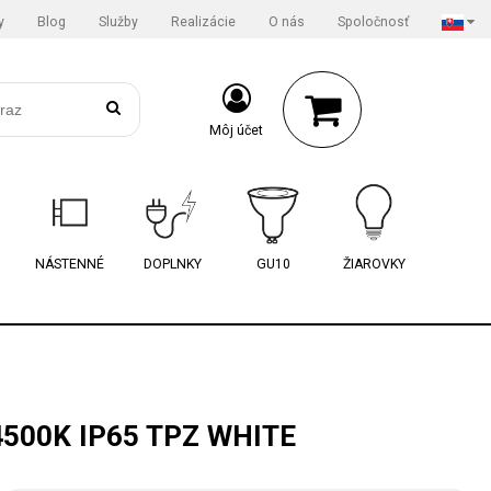
y
Blog
Služby
Realizácie
O nás
Spoločnosť
Môj účet
NÁSTENNÉ
DOPLNKY
GU10
ŽIAROVKY
500K IP65 TPZ WHITE