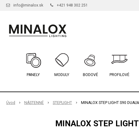
info@minalox.sk
+421 948 302 251
PANELY
MODULY
BODOVÉ
PROFILOVÉ
Úvod
NÁSTENNÉ
STEPLIGHT
MINALOX STEP LIGHT S90 DUALW
MINALOX STEP LIGHT