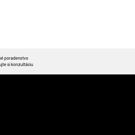
é poradenstvo
jte si konzultáciu