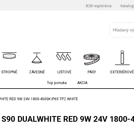
B2B registrácia
Katalog
STROPNÉ
ZÁVESNÉ
LIŠTOVÉ
PÁSY
EXTERIÉROVÉ
Top ponuka
AKCIA
HITE RED 9W 24V 1800-4500K IP65 TPZ WHITE
 S90 DUALWHITE RED 9W 24V 1800-4