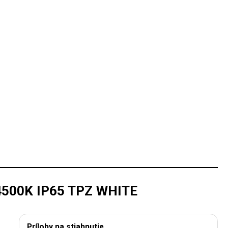
500K IP65 TPZ WHITE
Prílohy na stiahnutie