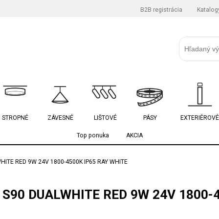
B2B registrácia
Katalog
STROPNÉ
ZÁVESNÉ
LIŠTOVÉ
PÁSY
EXTERIÉROVÉ
Top ponuka
AKCIA
HITE RED 9W 24V 1800-4500K IP65 RAY WHITE
 S90 DUALWHITE RED 9W 24V 1800-4