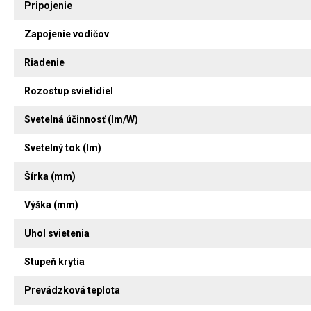
Pripojenie
Zapojenie vodičov
Riadenie
Rozostup svietidiel
Svetelná účinnosť (lm/W)
Svetelný tok (lm)
Šírka (mm)
Výška (mm)
Uhol svietenia
Stupeň krytia
Prevádzková teplota