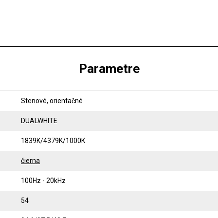
Parametre
Stenové, orientačné
DUALWHITE
1839K/4379K/1000K
čierna
100Hz - 20kHz
54