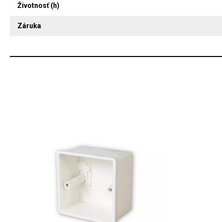
Životnosť (h)
Záruka