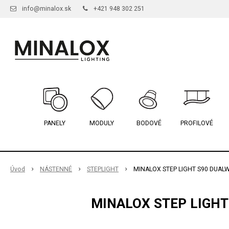
info@minalox.sk
+421 948 302 251
PANELY
MODULY
BODOVÉ
PROFILOVÉ
Úvod
NÁSTENNÉ
STEPLIGHT
MINALOX STEP LIGHT S90 DUALW
MINALOX STEP LIGHT