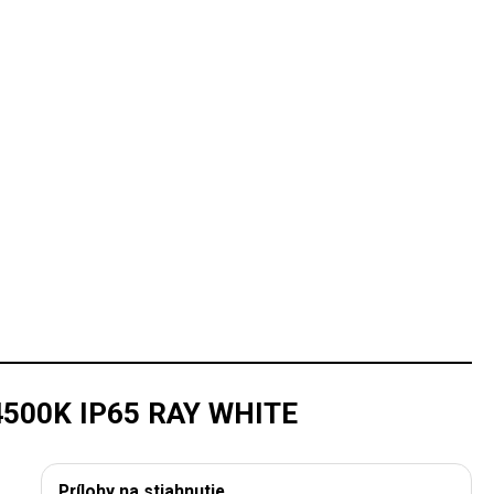
500K IP65 RAY WHITE
Prílohy na stiahnutie