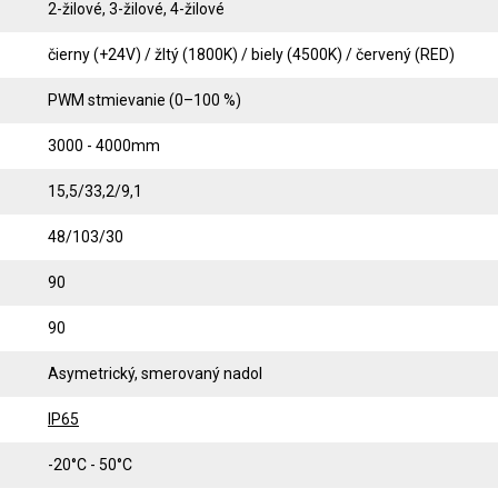
2-žilové, 3-žilové, 4-žilové
čierny (+24V) / žltý (1800K) / biely (4500K) / červený (RED)
PWM stmievanie (0–100 %)
3000 - 4000mm
15,5/33,2/9,1
48/103/30
90
90
Asymetrický, smerovaný nadol
IP65
-20°C - 50°C