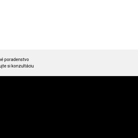
é poradenstvo
jte si konzultáciu