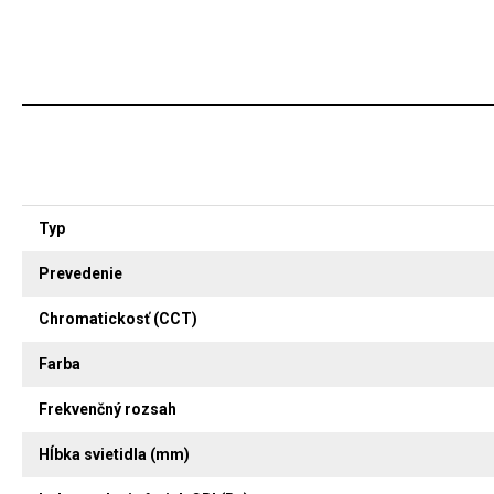
Typ
Prevedenie
Chromatickosť (CCT)
Farba
Frekvenčný rozsah
Hĺbka svietidla (mm)