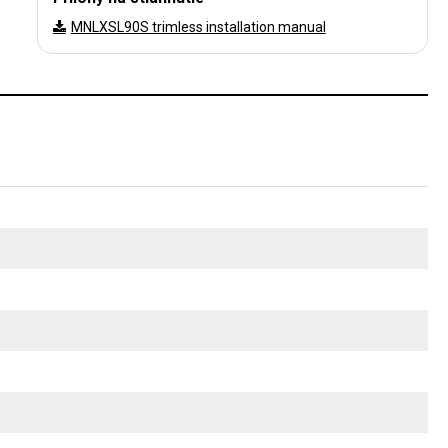
MNLXSL90S trimless installation manual