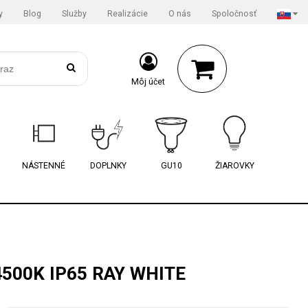
y
Blog
Služby
Realizácie
O nás
Spoločnosť
Môj účet
NÁSTENNÉ
DOPLNKY
GU10
ŽIAROVKY
500K IP65 RAY WHITE