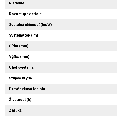
Riadenie
Rozostup svietidiel
Svetelná účinnosť (lm/W)
Svetelný tok (lm)
Šírka (mm)
Výška (mm)
Uhol svietenia
Stupeň krytia
Prevádzková teplota
Životnosť (h)
Záruka