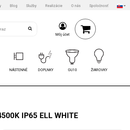
y
Blog
Služby
Realizácie
O nás
Spoločnosť
Môj účet
NÁSTENNÉ
DOPLNKY
GU10
ŽIAROVKY
500K IP65 ELL WHITE