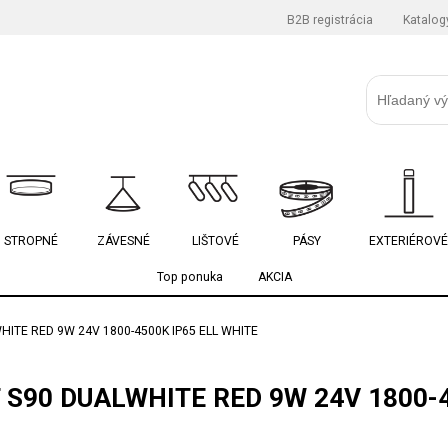
B2B registrácia
Katalog
STROPNÉ
ZÁVESNÉ
LIŠTOVÉ
PÁSY
EXTERIÉROVÉ
Top ponuka
AKCIA
HITE RED 9W 24V 1800-4500K IP65 ELL WHITE
 S90 DUALWHITE RED 9W 24V 1800-4