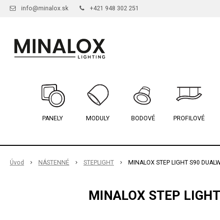
info@minalox.sk
+421 948 302 251
PANELY
MODULY
BODOVÉ
PROFILOVÉ
Úvod
NÁSTENNÉ
STEPLIGHT
MINALOX STEP LIGHT S90 DUALW
MINALOX STEP LIGHT