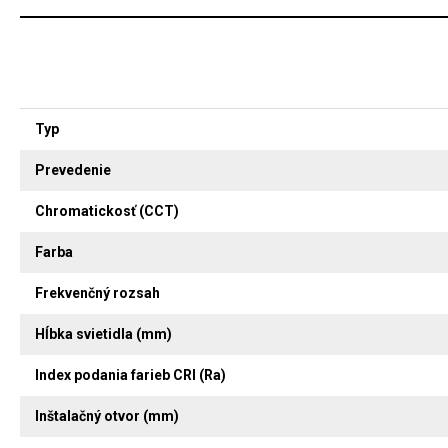
Typ
Prevedenie
Chromatickosť (CCT)
Farba
Frekvenčný rozsah
Hĺbka svietidla (mm)
Index podania farieb CRI (Ra)
Inštalačný otvor (mm)