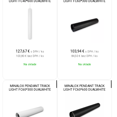
LIGHT FC40*600 DUALWHITE
LIGHT FC60*300 DUALWHITE
12W 24V 24° 1800-4500K WHITE
12W 24V 24° 1800-4500K BLACK
127,67
€
103,94
€
s DPH / ks
s DPH / ks
103,80 €
bez DPH / ks
84,50 €
bez DPH / ks
Na sklade
Na sklade
MINALOX PENDANT TRACK
MINALOX PENDANT TRACK
LIGHT FC60*300 DUALWHITE
LIGHT FC60*600 DUALWHITE
12W 24V 24° 1800-4500K WHITE
12W 24V 24° 1800-4500K BLACK