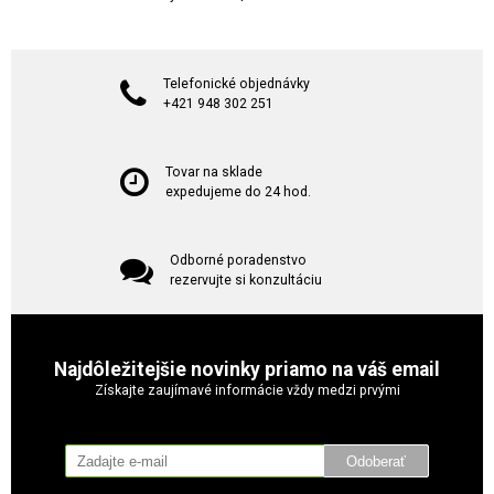
Telefonické objednávky
+421 948 302 251
Tovar na sklade
expedujeme do 24 hod.
Odborné poradenstvo
rezervujte si konzultáciu
Najdôležitejšie novinky priamo na váš email
Získajte zaujímavé informácie vždy medzi prvými
Odoberať