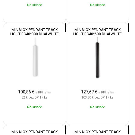
Na sklade
Na sklade
MINALOX PENDANT TRACK
MINALOX PENDANT TRACK
LIGHT FC40*300 DUALWHITE
LIGHT FC40*600 DUALWHITE
12W 24V 24° 1800-4500K WHITE
12W 24V 24° 1800-4500K BLACK
100,86
€
127,67
€
s DPH / ks
s DPH / ks
82 €
bez DPH / ks
103,80 €
bez DPH / ks
Na sklade
Na sklade
MINALOX PENDANT TRACK
MINALOX PENDANT TRACK