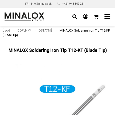
info@minalox.sk
+421 948 302 251
Úvod
DOPLNKY
OSTATNÉ
MINALOX Soldering Iron Tip T12-KF
(Blade Tip)
MINALOX Soldering Iron Tip T12-KF (Blade Tip)