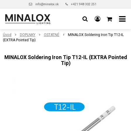
info@minalox.sk
+421 948 302 251
Úvod
DOPLNKY
OSTATNÉ
MINALOX Soldering Iron Tip T12-IL
(EXTRA Pointed Tip)
MINALOX Soldering Iron Tip T12-IL (EXTRA Pointed
Tip)