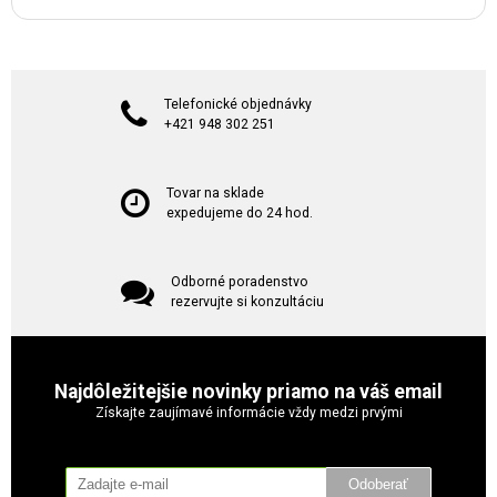
Telefonické objednávky
+421 948 302 251
Tovar na sklade
expedujeme do 24 hod.
Odborné poradenstvo
rezervujte si konzultáciu
Najdôležitejšie novinky priamo na váš email
Získajte zaujímavé informácie vždy medzi prvými
Odoberať